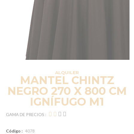
ALQUILER
MANTEL CHINTZ
NEGRO 270 X 800 CM
IGNÍFUGO M1
GAMA DE PRECIOS :
Código :
4078