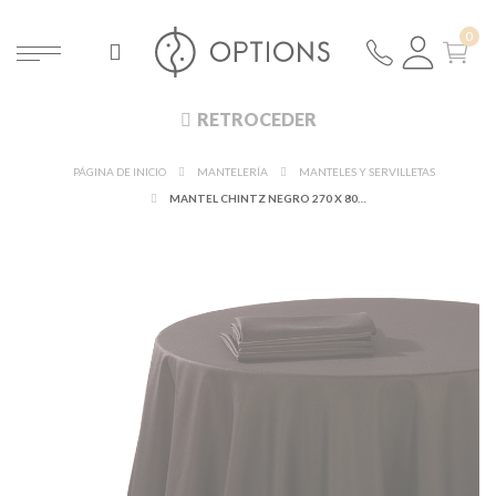
RETROCEDER
PÁGINA DE INICIO
MANTELERÍA
MANTELES Y SERVILLETAS
MANTEL CHINTZ NEGRO 270 X 800 CM IGNÍFUGO M1