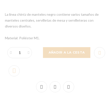
La línea chintz de manteles negro contiene varios tamaños de
manteles centrales, servilletas de mesa y servilleteras con
diversos diseños.
Material: Poliéster M1.
AÑADIR A LA CESTA