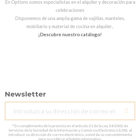
En Options somos especialistas en el alquiler y decoración para
celebraciones
Disponemos de una amplia gama de vajillas, manteles,
mobiliario y material de cocina en alquiler..
¡Descubre nuestro catálogo!
Newsletter
* En cumplimiento de lo previsto en el artículo 21 de la Ley 34/2002 de
Servicios de la Sociedad de la Información y Comercio Electrónico (LSSI), al
introducir su dirección de correo electrónico, usted da su consentimiento
para suscribirse al boletín informativo.