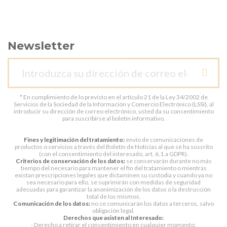
Newsletter
* En cumplimiento de lo previsto en el artículo 21 de la Ley 34/2002 de
Servicios de la Sociedad de la Información y Comercio Electrónico (LSSI), al
introducir su dirección de correo electrónico, usted da su consentimiento
para suscribirse al boletín informativo.
Fines y legitimación del tratamiento:
envío de comunicaciones de
productos o servicios a través del Boletín de Noticias al que se ha suscrito
(con el consentimiento del interesado, art. 6.1.a GDPR).
Criterios de conservación de los datos:
se conservarán durante no más
tiempo del necesario para mantener el fin del tratamiento o mientras
existan prescripciones legales que dictaminen su custodia y cuando ya no
sea necesario para ello, se suprimirán con medidas de seguridad
adecuadas para garantizar la anonimización de los datos o la destrucción
total de los mismos.
Comunicación de los datos:
no se comunicarán los datos a terceros, salvo
obligación legal.
Derechos que asisten al Interesado:
- Derecho a retirar el consentimiento en cualquier momento.