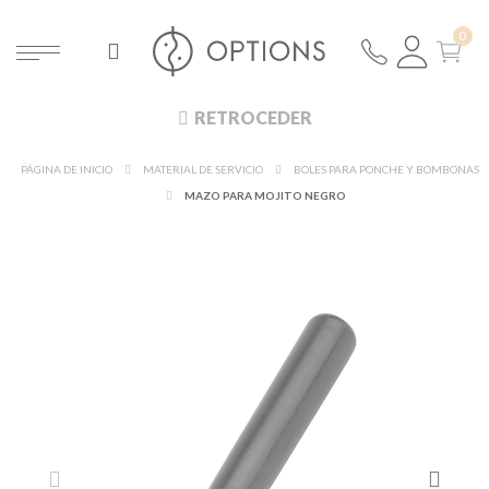
RETROCEDER
PÁGINA DE INICIO
MATERIAL DE SERVICIO
BOLES PARA PONCHE Y BOMBONAS
MAZO PARA MOJITO NEGRO