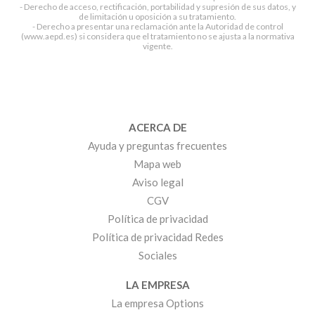
- Derecho de acceso, rectificación, portabilidad y supresión de sus datos, y
de limitación u oposición a su tratamiento.
- Derecho a presentar una reclamación ante la Autoridad de control
(www.aepd.es) si considera que el tratamiento no se ajusta a la normativa
vigente.
ACERCA DE
Ayuda y preguntas frecuentes
Mapa web
Aviso legal
CGV
Política de privacidad
Política de privacidad Redes
Sociales
LA EMPRESA
La empresa Options