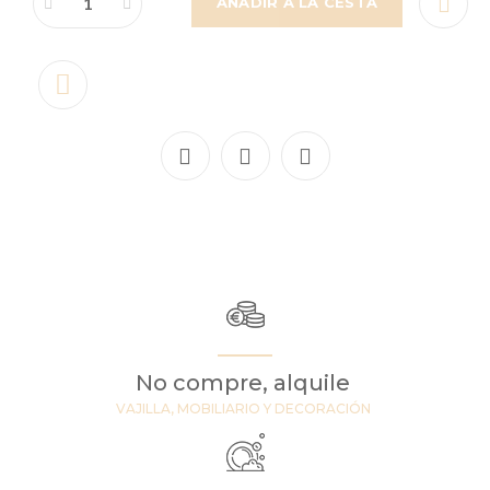
AÑADIR A LA CESTA
No compre, alquile
VAJILLA, MOBILIARIO Y DECORACIÓN