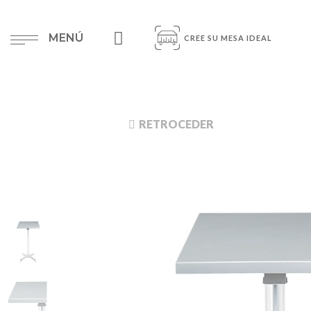
MENÚ
CREE SU MESA IDEAL
RETROCEDER