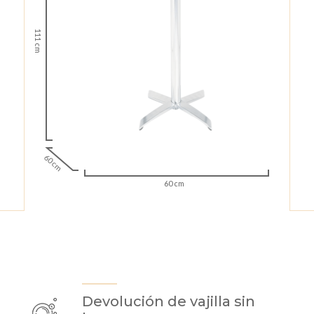
111 cm
60 cm
60 cm
Devolución de vajilla sin