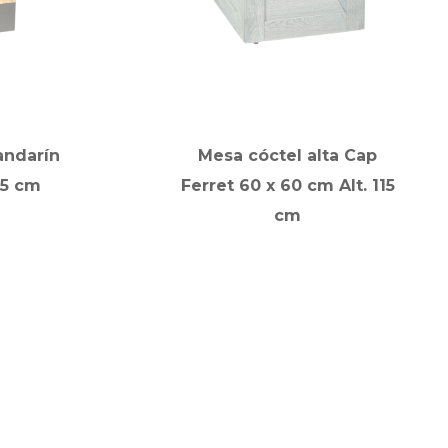
andarín
Mesa cóctel alta Cap
15 cm
Ferret 60 x 60 cm Alt. 115
cm