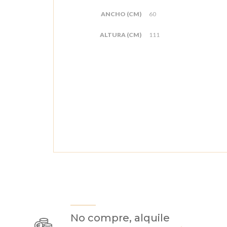
ANCHO (CM)
60
ALTURA (CM)
111
No compre, alquile