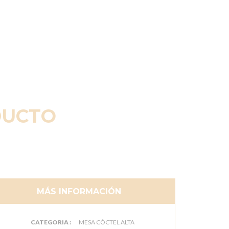
DUCTO
MÁS INFORMACIÓN
CATEGORIA :
MESA CÓCTEL ALTA