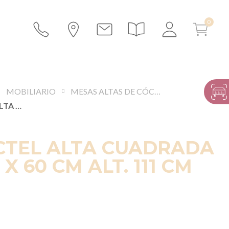
MOBILIARIO
MESAS ALTAS DE CÓCTEL
MESA CÓCTEL ALTA CUADRADA ACERO 60 X 60 CM ALT. 111 CM
CTEL ALTA CUADRADA
X 60 CM ALT. 111 CM