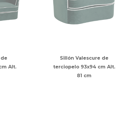
 de
Sillón Valescure de
cm Alt.
terciopelo 93x94 cm Alt.
81 cm