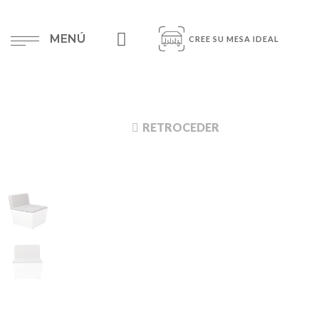
MENÚ
CREE SU MESA IDEAL
RETROCEDER