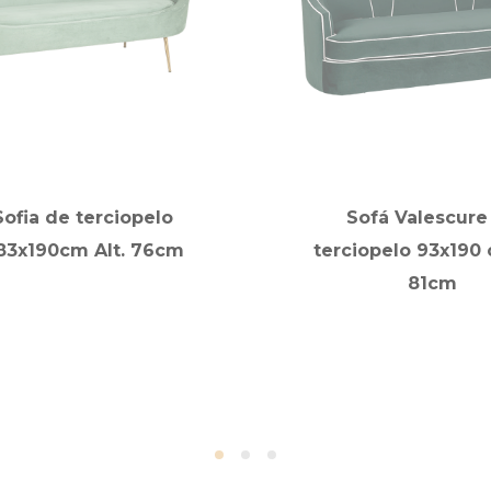
Sofia de terciopelo
Sofá Valescure
83x190cm Alt. 76cm
terciopelo 93x190 
81cm