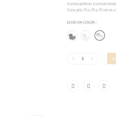
Curvas gráficas y un look mod
Cono gris 75 x 75 x 75 cm se 
ELIGE UN COLOR :
A