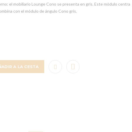
erno: el mobiliario Lounge Cono se presenta en gris. Este módulo centra
combina con el módulo de ángulo Cono gris.
ÑADIR A LA CESTA