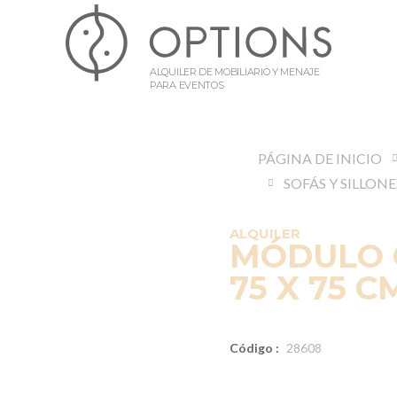
ALQUILER DE MOBILIARIO Y MENAJE
PARA EVENTOS
PÁGINA DE INICIO
SOFÁS Y SILLONE
ALQUILER
MÓDULO 
75 X 75 C
Código :
28608