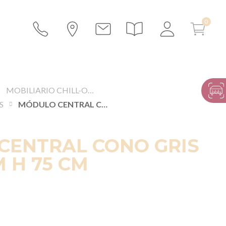
MOBILIARIO CHILL-OUT
S
MÓDULO CENTRAL CONO GRIS 75 X 75 CM H 75 CM
CENTRAL CONO GRIS
M H 75 CM