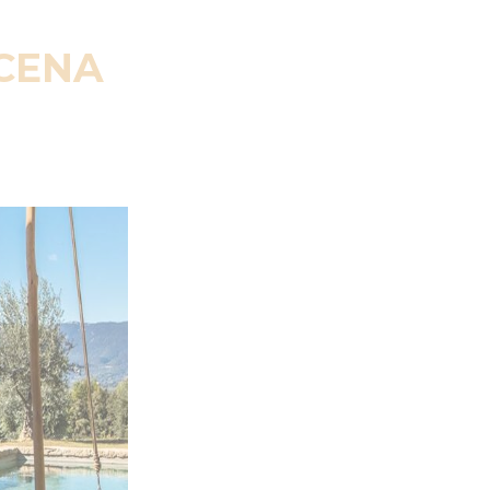
SCENA