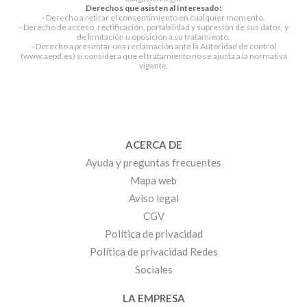
Derechos que asisten al Interesado:
- Derecho a retirar el consentimiento en cualquier momento.
- Derecho de acceso, rectificación, portabilidad y supresión de sus datos, y
de limitación u oposición a su tratamiento.
- Derecho a presentar una reclamación ante la Autoridad de control
(www.aepd.es) si considera que el tratamiento no se ajusta a la normativa
vigente.
ACERCA DE
Ayuda y preguntas frecuentes
Mapa web
Aviso legal
CGV
Política de privacidad
Política de privacidad Redes
Sociales
LA EMPRESA