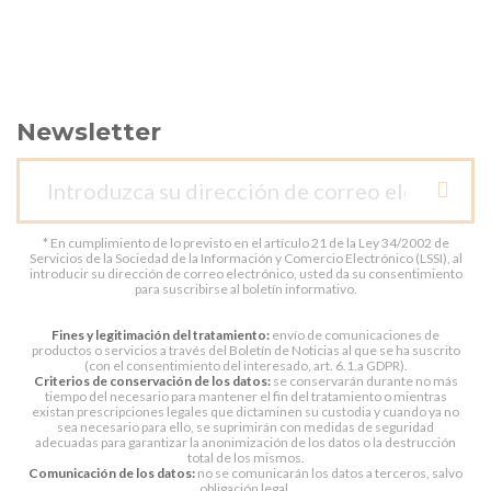
Newsletter
* En cumplimiento de lo previsto en el artículo 21 de la Ley 34/2002 de
Servicios de la Sociedad de la Información y Comercio Electrónico (LSSI), al
introducir su dirección de correo electrónico, usted da su consentimiento
para suscribirse al boletín informativo.
Fines y legitimación del tratamiento:
envío de comunicaciones de
productos o servicios a través del Boletín de Noticias al que se ha suscrito
(con el consentimiento del interesado, art. 6.1.a GDPR).
Criterios de conservación de los datos:
se conservarán durante no más
tiempo del necesario para mantener el fin del tratamiento o mientras
existan prescripciones legales que dictaminen su custodia y cuando ya no
sea necesario para ello, se suprimirán con medidas de seguridad
adecuadas para garantizar la anonimización de los datos o la destrucción
total de los mismos.
Comunicación de los datos:
no se comunicarán los datos a terceros, salvo
obligación legal.