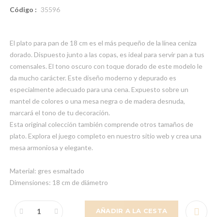
Código :
35596
El plato para pan de 18 cm es el más pequeño de la línea ceniza
dorado. Dispuesto junto a las copas, es ideal para servir pan a tus
comensales. El tono oscuro con toque dorado de este modelo le
da mucho carácter. Este diseño moderno y depurado es
especialmente adecuado para una cena. Expuesto sobre un
mantel de colores o una mesa negra o de madera desnuda,
marcará el tono de tu decoración.
Esta original colección también comprende otros tamaños de
plato. Explora el juego completo en nuestro sitio web y crea una
mesa armoniosa y elegante.
Material: gres esmaltado
Dimensiones: 18 cm de diámetro
AÑADIR A LA CESTA