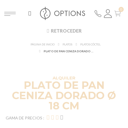
RETROCEDER
PÁGINA DE INICIO
PLATOS
PLATOS CÓCTEL
PLATO DE PAN CENIZA DORADO Ø 18 CM
DESCUBRE EN 360°
¡NUEVO!
ALQUILER
PLATO DE PAN
CENIZA DORADO Ø
18 CM
GAMA DE PRECIOS :