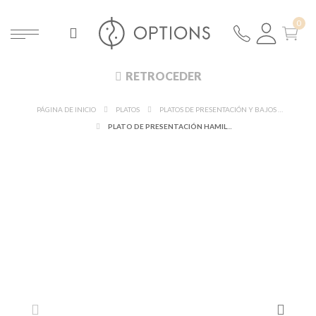
RETROCEDER
PÁGINA DE INICIO
PLATOS
PLATOS DE PRESENTACIÓN Y BAJOS PLATOS
PLATO DE PRESENTACIÓN HAMILTON Ø 30 CM