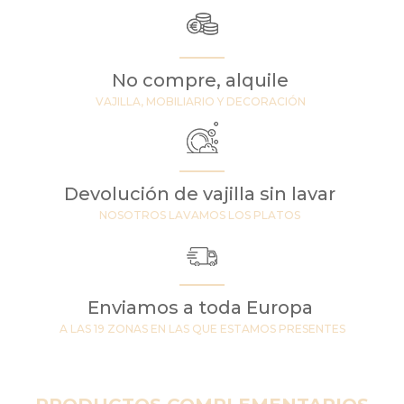
No compre, alquile
VAJILLA, MOBILIARIO Y DECORACIÓN
Devolución de vajilla sin lavar
NOSOTROS LAVAMOS LOS PLATOS
Enviamos a toda Europa
A LAS 19 ZONAS EN LAS QUE ESTAMOS PRESENTES