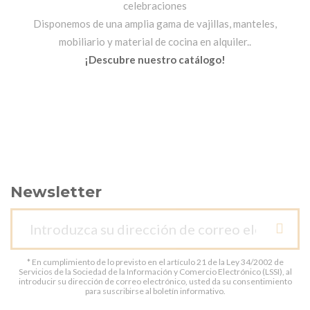
celebraciones
Disponemos de una amplia gama de vajillas, manteles,
mobiliario y material de cocina en alquiler..
¡Descubre nuestro catálogo!
Newsletter
* En cumplimiento de lo previsto en el artículo 21 de la Ley 34/2002 de
Servicios de la Sociedad de la Información y Comercio Electrónico (LSSI), al
introducir su dirección de correo electrónico, usted da su consentimiento
para suscribirse al boletín informativo.