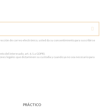
dirección de correo electrónico, usted da su consentimiento para suscribirse
to del interesado, art. 6.1.a GDPR).
ones legales que dictaminen su custodia y cuando ya no sea necesario para
PRÁCTICO