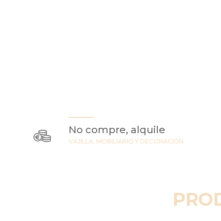
No compre, alquile
VAJILLA, MOBILIARIO Y DECORACIÓN
PRO