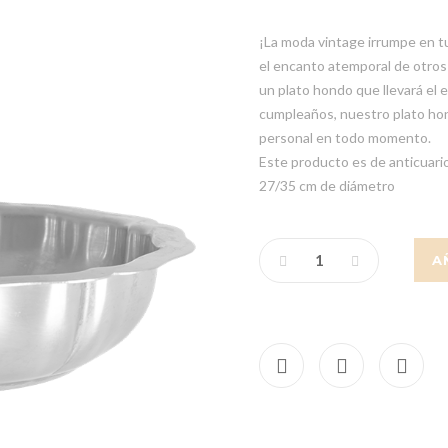
¡La moda vintage irrumpe en t
el encanto atemporal de otro
un plato hondo que llevará el 
cumpleaños, nuestro plato hon
personal en todo momento.
Este producto es de anticuario
27/35 cm de diámetro
A