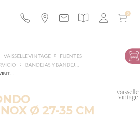
VAISSELLE VINTAGE
FUENTES
RVICIO
BANDEJAS Y BANDEJAS DE PLATA
PLATO HONDO VINTAGE INOX Ø 27-35 CM
ONDO
INOX Ø 27-35 CM