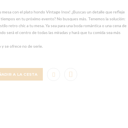
u mesa con el plato hondo Vintage Inox! ¿Buscas un detalle que refleje
s tiempos en tu próximo evento? No busques más. Tenemos la solución:
estilo retro chic a tu mesa. Ya sea para una boda romántica o una cena de
do será el centro de todas las miradas y hará que tu comida sea más
 y se ofrece no de serie.
ÑADIR A LA CESTA