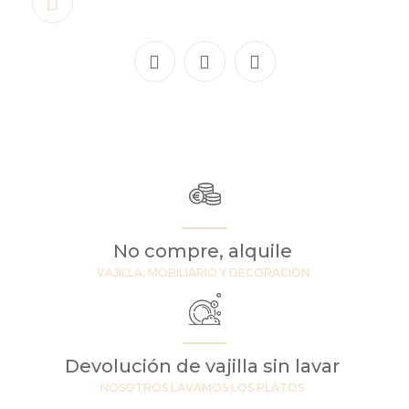
No compre, alquile
VAJILLA, MOBILIARIO Y DECORACIÓN
Devolución de vajilla sin lavar
NOSOTROS LAVAMOS LOS PLATOS