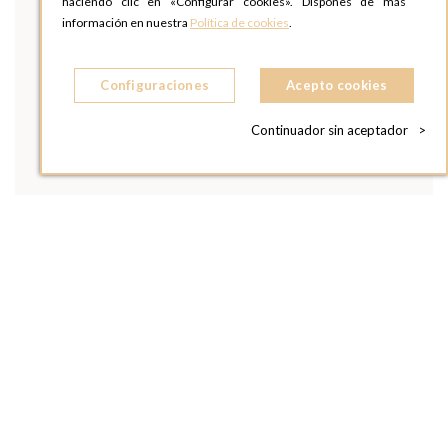
haciendo clic en «Configurar cookies». Dispones de más
información en nuestra
Política de cookies
.
Configuraciones
Acepto cookies
Continuador sin aceptador
>