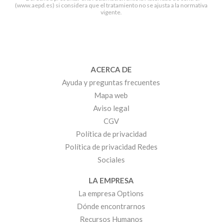
(www.aepd.es) si considera que el tratamiento no se ajusta a la normativa
vigente.
ACERCA DE
Ayuda y preguntas frecuentes
Mapa web
Aviso legal
CGV
Política de privacidad
Política de privacidad Redes
Sociales
LA EMPRESA
La empresa Options
Dónde encontrarnos
Recursos Humanos