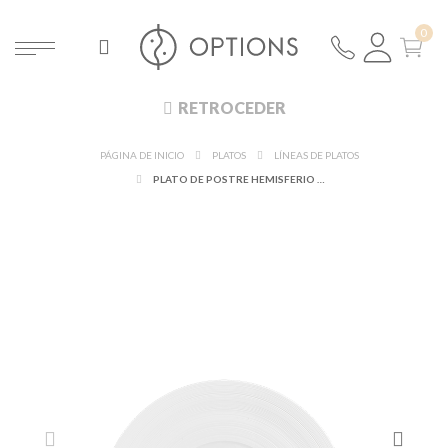
RETROCEDER
PÁGINA DE INICIO
PLATOS
LÍNEAS DE PLATOS
PLATO DE POSTRE HEMISFERIO Ø 21 CM.