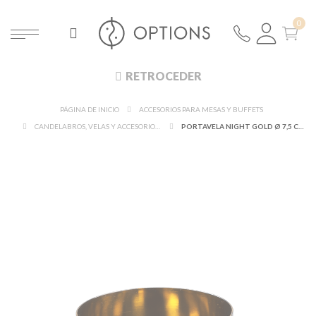
RETROCEDER
PÁGINA DE INICIO
ACCESORIOS PARA MESAS Y BUFFETS
CANDELABROS, VELAS Y ACCESORIOS DE ILUMINACIÓN
PORTAVELA NIGHT GOLD Ø 7,5 CM – ALT. 6 CM