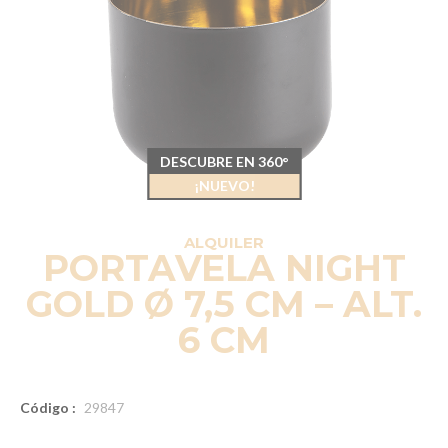
DESCUBRE EN 360°
¡NUEVO!
ALQUILER
PORTAVELA NIGHT
GOLD Ø 7,5 CM – ALT.
6 CM
Código :
29847