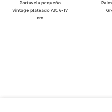
Portavela pequeño
Palm
vintage plateado Alt. 6-17
Gr
cm