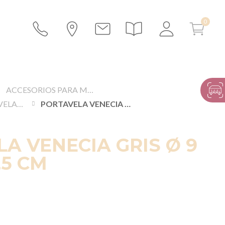
ACCESORIOS PARA MESAS Y BUFFETS
CANDELABROS, VELAS Y ACCESORIOS DE ILUMINACIÓN
PORTAVELA VENECIA GRIS Ø 9 CM ALT. 9,5 CM
A VENECIA GRIS Ø 9
,5 CM