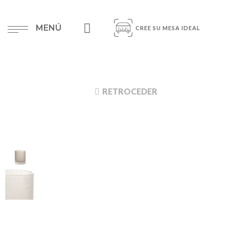
MENÚ
CREE SU MESA IDEAL
RETROCEDER