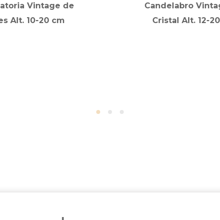
atoria Vintage de
Candelabro Vinta
es Alt. 10-20 cm
Cristal Alt. 12-2