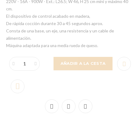
220V - 16A - 900W - Ext.: L26.5; W 46, H 25 cm mini y máximo 40
cm.
El dispositivo de control acabado en madera,
De rápida cocción durante 30 a 45 segundos aprox.
Consta de una base, un eje, una resistencia y un cable de
alimentación.
Máquina adaptada para una media rueda de queso.
AÑADIR A LA CESTA