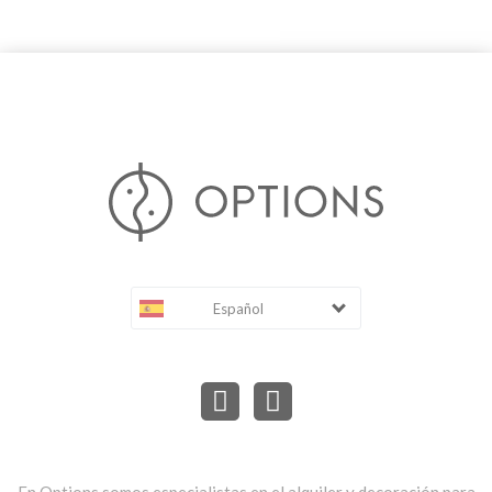
Español