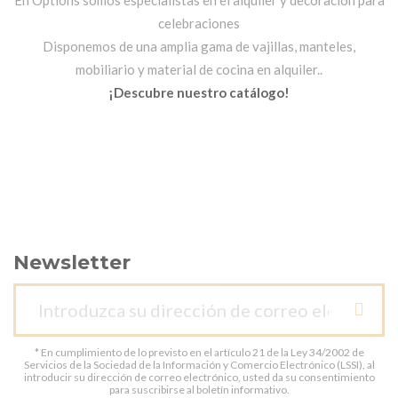
En Options somos especialistas en el alquiler y decoración para
celebraciones
Disponemos de una amplia gama de vajillas, manteles,
mobiliario y material de cocina en alquiler..
¡Descubre nuestro catálogo!
Newsletter
* En cumplimiento de lo previsto en el artículo 21 de la Ley 34/2002 de
Servicios de la Sociedad de la Información y Comercio Electrónico (LSSI), al
introducir su dirección de correo electrónico, usted da su consentimiento
para suscribirse al boletín informativo.