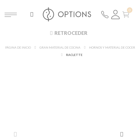
RETROCEDER
PÁGINA DE INICIO
GRAN MATERIAL DE COCINA
HORNOS Y MATERIAL DE COCER
RACLETTE