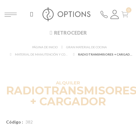
RETROCEDER
PÁGINA DE INICIO
GRAN MATERIAL DE COCINA
MATERIAL DE MANUTENCIÓN Y COMUNICACIÓN
RADIOTRANSMISORES + CARGADOR
ALQUILER
RADIOTRANSMISORE
+ CARGADOR
Código :
382