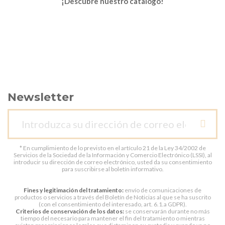
¡Descubre nuestro catálogo!
Newsletter
* En cumplimiento de lo previsto en el artículo 21 de la Ley 34/2002 de
Servicios de la Sociedad de la Información y Comercio Electrónico (LSSI), al
introducir su dirección de correo electrónico, usted da su consentimiento
para suscribirse al boletín informativo.
Fines y legitimación del tratamiento:
envío de comunicaciones de
productos o servicios a través del Boletín de Noticias al que se ha suscrito
(con el consentimiento del interesado, art. 6.1.a GDPR).
Criterios de conservación de los datos:
se conservarán durante no más
tiempo del necesario para mantener el fin del tratamiento o mientras