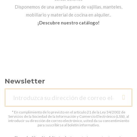
Disponemos de una amplia gama de vajillas, manteles,
mobiliario y material de cocina en alquiler..
¡Descubre nuestro catálogo!
Newsletter
* En cumplimiento de lo previsto en el artículo 21 de la Ley 34/2002 de
Servicios de la Sociedad de la Información y Comercio Electrónico (LSSI), al
introducir su dirección de correo electrónico, usted da su consentimiento
para suscribirse al boletín informativo.