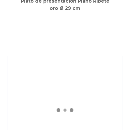
Plato de presentación Plano Ribete
oro Ø 29 cm