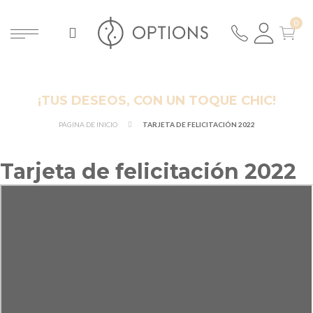
¡TUS DESEOS, CON UN TOQUE CHIC!
PÁGINA DE INICIO
TARJETA DE FELICITACIÓN 2022
Tarjeta de felicitación 2022