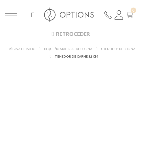
RETROCEDER
PÁGINA DE INICIO
PEQUEÑO MATERIAL DE COCINA
UTENSILIOS DE COCINA
TENEDOR DE CARNE 32 CM