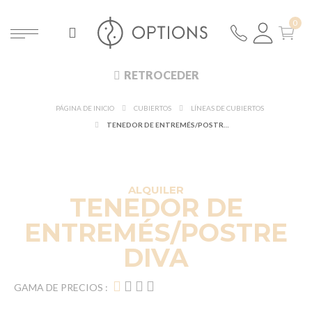
RETROCEDER
PÁGINA DE INICIO
CUBIERTOS
LÍNEAS DE CUBIERTOS
TENEDOR DE ENTREMÉS/POSTRE DIVA
DESCUBRE EN 360°
¡NUEVO!
ALQUILER
TENEDOR DE
ENTREMÉS/POSTRE
DIVA
GAMA DE PRECIOS :