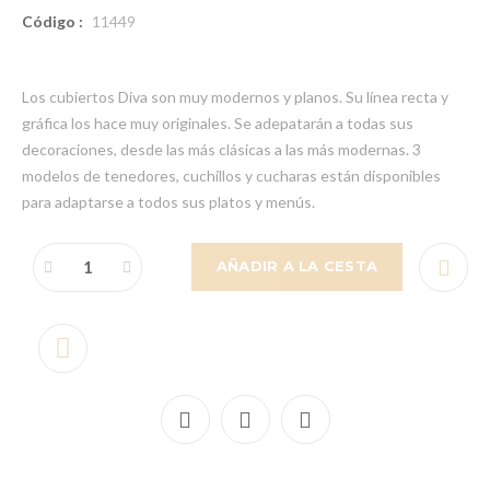
Código :
11449
Los cubiertos Diva son muy modernos y planos. Su línea recta y
gráfica los hace muy originales. Se adepatarán a todas sus
decoraciones, desde las más clásicas a las más modernas. 3
modelos de tenedores, cuchillos y cucharas están disponibles
para adaptarse a todos sus platos y menús.
AÑADIR A LA CESTA