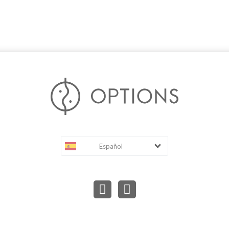
Español