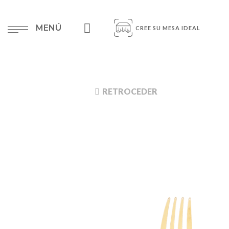
MENÚ
CREE SU MESA IDEAL
RETROCEDER