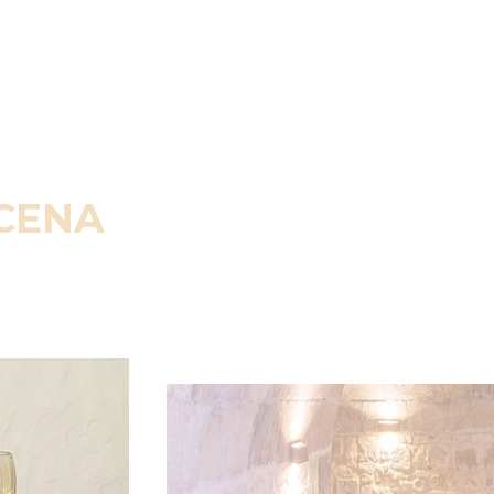
SCENA