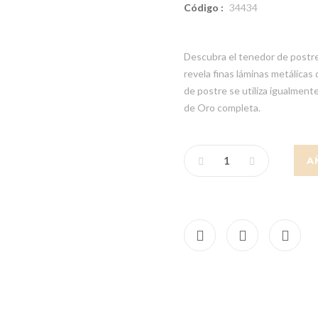
Código :
34434
Descubra el tenedor de postre
revela finas láminas metálicas
de postre se utiliza igualmente
de Oro completa.
A