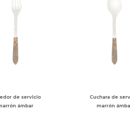
edor de servicio
Cuchara de serv
marrón ámbar
marrón ámba