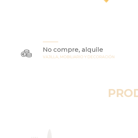
No compre, alquile
VAJILLA, MOBILIARIO Y DECORACIÓN
PRO