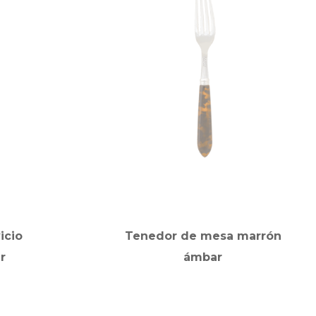
icio
Tenedor de mesa marrón
r
ámbar