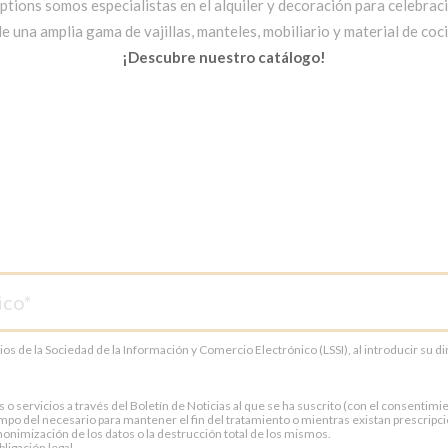
ptions somos especialistas en el alquiler y decoración para celebrac
una amplia gama de vajillas, manteles, mobiliario y material de cocin
¡Descubre nuestro catálogo!
cios de la Sociedad de la Información y Comercio Electrónico (LSSI), al introducir su 
servicios a través del Boletín de Noticias al que se ha suscrito (con el consentimien
po del necesario para mantener el fin del tratamiento o mientras existan prescripci
onimización de los datos o la destrucción total de los mismos.
ligación legal.