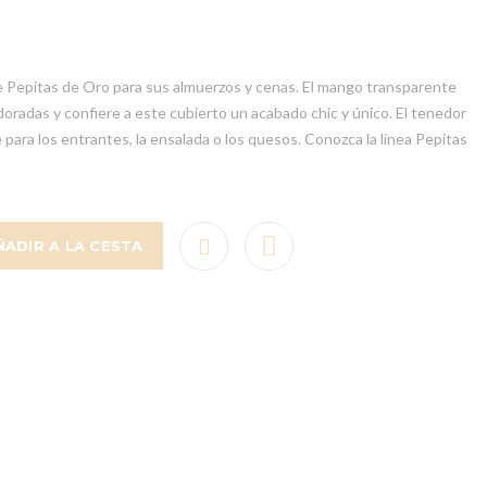
 Pepitas de Oro para sus almuerzos y cenas. El mango transparente
 doradas y confiere a este cubierto un acabado chic y único. El tenedor
 para los entrantes, la ensalada o los quesos. Conozca la línea Pepitas
ÑADIR A LA CESTA