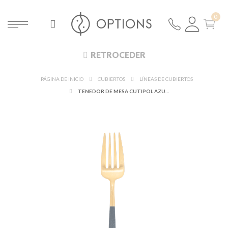
RETROCEDER
PÁGINA DE INICIO
CUBIERTOS
LÍNEAS DE CUBIERTOS
TENEDOR DE MESA CUTIPOL AZUL Y DORADO