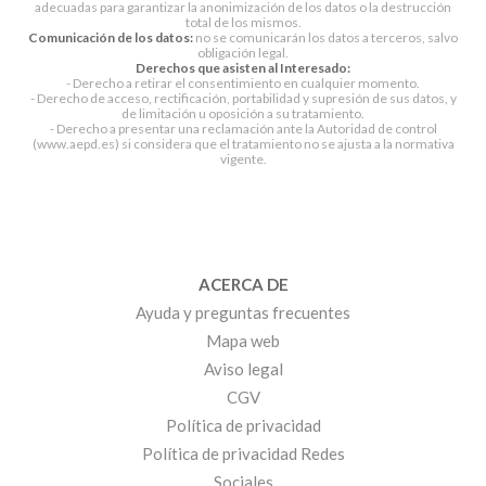
adecuadas para garantizar la anonimización de los datos o la destrucción
total de los mismos.
Comunicación de los datos:
no se comunicarán los datos a terceros, salvo
obligación legal.
Derechos que asisten al Interesado:
- Derecho a retirar el consentimiento en cualquier momento.
- Derecho de acceso, rectificación, portabilidad y supresión de sus datos, y
de limitación u oposición a su tratamiento.
- Derecho a presentar una reclamación ante la Autoridad de control
(www.aepd.es) si considera que el tratamiento no se ajusta a la normativa
vigente.
ACERCA DE
Ayuda y preguntas frecuentes
Mapa web
Aviso legal
CGV
Política de privacidad
Política de privacidad Redes
Sociales