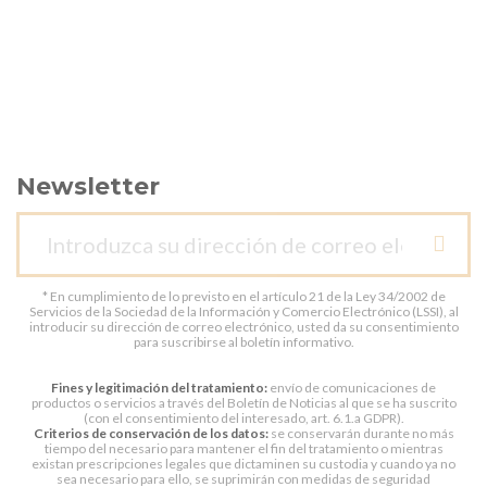
Newsletter
* En cumplimiento de lo previsto en el artículo 21 de la Ley 34/2002 de
Servicios de la Sociedad de la Información y Comercio Electrónico (LSSI), al
introducir su dirección de correo electrónico, usted da su consentimiento
para suscribirse al boletín informativo.
Fines y legitimación del tratamiento:
envío de comunicaciones de
productos o servicios a través del Boletín de Noticias al que se ha suscrito
(con el consentimiento del interesado, art. 6.1.a GDPR).
Criterios de conservación de los datos:
se conservarán durante no más
tiempo del necesario para mantener el fin del tratamiento o mientras
existan prescripciones legales que dictaminen su custodia y cuando ya no
sea necesario para ello, se suprimirán con medidas de seguridad