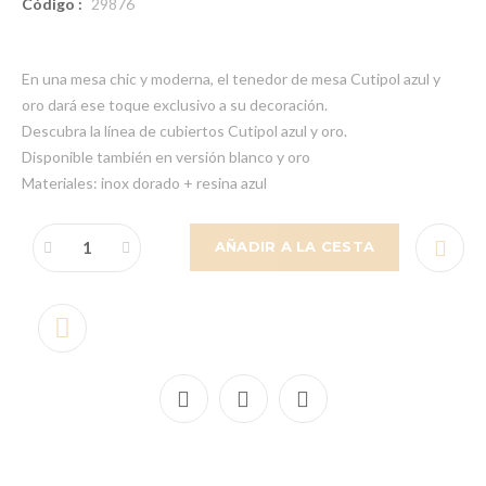
Código :
29876
En una mesa chic y moderna, el tenedor de mesa Cutipol azul y
oro dará ese toque exclusivo a su decoración.
Descubra la línea de cubiertos Cutipol azul y oro.
Disponible también en versión blanco y oro
Materiales: inox dorado + resina azul
AÑADIR A LA CESTA