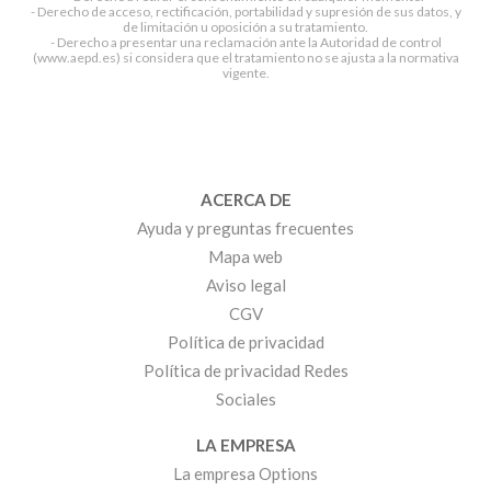
- Derecho de acceso, rectificación, portabilidad y supresión de sus datos, y
de limitación u oposición a su tratamiento.
- Derecho a presentar una reclamación ante la Autoridad de control
(www.aepd.es) si considera que el tratamiento no se ajusta a la normativa
vigente.
ACERCA DE
Ayuda y preguntas frecuentes
Mapa web
Aviso legal
CGV
Política de privacidad
Política de privacidad Redes
Sociales
LA EMPRESA
La empresa Options