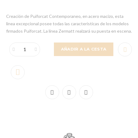
Creación de Puiforcat Contemporaneo, en acero macizo, esta
linea excepcional posee todas las características de los modelos
firmados Puiforcat. La linea Zermatt realzará su puesta en escena.
AÑADIR A LA CESTA