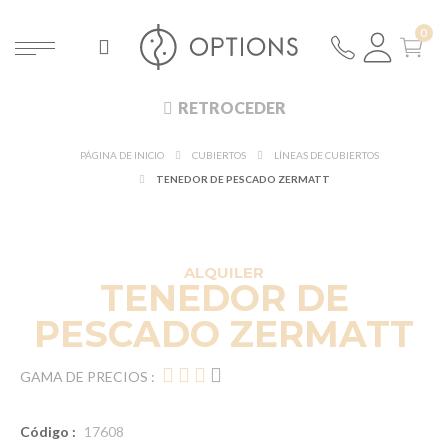
RETROCEDER
PÁGINA DE INICIO
CUBIERTOS
LÍNEAS DE CUBIERTOS
TENEDOR DE PESCADO ZERMATT
ALQUILER
TENEDOR DE
PESCADO ZERMATT
GAMA DE PRECIOS :
Código :
17608