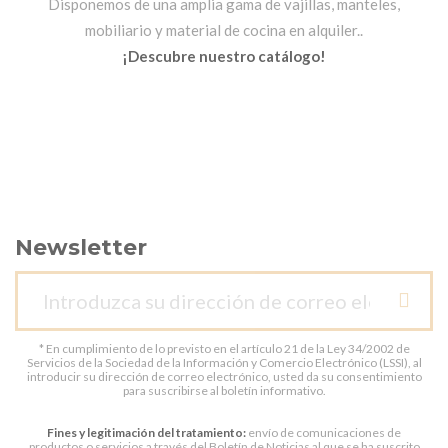
Disponemos de una amplia gama de vajillas, manteles,
mobiliario y material de cocina en alquiler..
¡Descubre nuestro catálogo!
Newsletter
* En cumplimiento de lo previsto en el artículo 21 de la Ley 34/2002 de
Servicios de la Sociedad de la Información y Comercio Electrónico (LSSI), al
introducir su dirección de correo electrónico, usted da su consentimiento
para suscribirse al boletín informativo.
Fines y legitimación del tratamiento:
envío de comunicaciones de
productos o servicios a través del Boletín de Noticias al que se ha suscrito