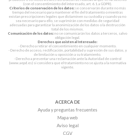
(con el consentimiento del interesado, art. 6.1.a GDPR).
Criterios de conservación de los datos:
se conservarán durante no más
tiempo del necesario para mantener el fin del tratamiento o mientras
existan prescripciones legales que dictaminen su custodia y cuando ya no
sea necesario para ello, se suprimirán con medidas de seguridad
adecuadas para garantizar la anonimización de los datos o la destrucción
total de los mismos.
Comunicación de los datos:
no se comunicarán los datos a terceros, salvo
obligación legal.
Derechos que asisten al Interesado:
- Derecho a retirar el consentimiento en cualquier momento.
- Derecho de acceso, rectificación, portabilidad y supresión de sus datos, y
de limitación u oposición a su tratamiento.
- Derecho a presentar una reclamación ante la Autoridad de control
(www.aepd.es) si considera que el tratamiento no se ajusta a la normativa
vigente.
ACERCA DE
Ayuda y preguntas frecuentes
Mapa web
Aviso legal
CGV