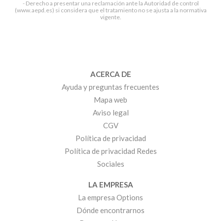
- Derecho a presentar una reclamación ante la Autoridad de control
(www.aepd.es) si considera que el tratamiento no se ajusta a la normativa
vigente.
ACERCA DE
Ayuda y preguntas frecuentes
Mapa web
Aviso legal
CGV
Política de privacidad
Política de privacidad Redes
Sociales
LA EMPRESA
La empresa Options
Dónde encontrarnos