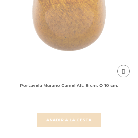
Portavela Murano Camel Alt. 8 cm. Ø 10 cm.
AÑADIR A LA CESTA