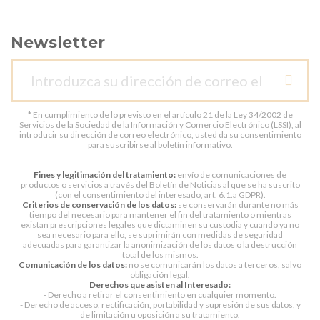
Newsletter
* En cumplimiento de lo previsto en el artículo 21 de la Ley 34/2002 de
Servicios de la Sociedad de la Información y Comercio Electrónico (LSSI), al
introducir su dirección de correo electrónico, usted da su consentimiento
para suscribirse al boletín informativo.
Fines y legitimación del tratamiento:
envío de comunicaciones de
productos o servicios a través del Boletín de Noticias al que se ha suscrito
(con el consentimiento del interesado, art. 6.1.a GDPR).
Criterios de conservación de los datos:
se conservarán durante no más
tiempo del necesario para mantener el fin del tratamiento o mientras
existan prescripciones legales que dictaminen su custodia y cuando ya no
sea necesario para ello, se suprimirán con medidas de seguridad
adecuadas para garantizar la anonimización de los datos o la destrucción
total de los mismos.
Comunicación de los datos:
no se comunicarán los datos a terceros, salvo
obligación legal.
Derechos que asisten al Interesado:
- Derecho a retirar el consentimiento en cualquier momento.
- Derecho de acceso, rectificación, portabilidad y supresión de sus datos, y
de limitación u oposición a su tratamiento.