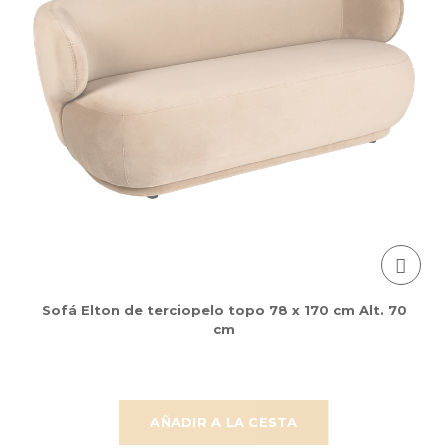
Sofá Elton de terciopelo topo 78 x 170 cm Alt. 70
cm
AÑADIR A LA CESTA