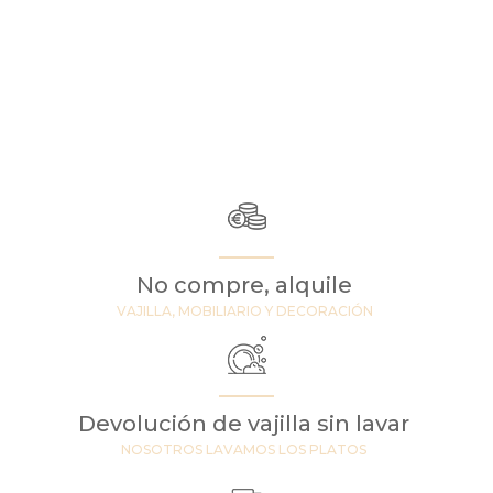
No compre, alquile
VAJILLA, MOBILIARIO Y DECORACIÓN
Devolución de vajilla sin lavar
NOSOTROS LAVAMOS LOS PLATOS