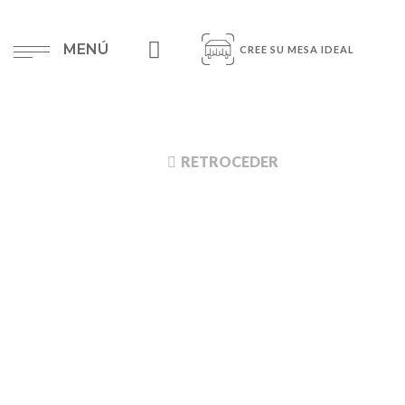
MENÚ
CREE SU MESA IDEAL
RETROCEDER