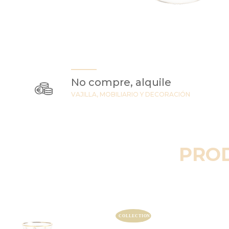
No compre, alquile
VAJILLA, MOBILIARIO Y DECORACIÓN
PRO