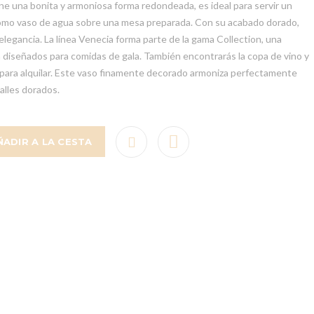
ne una bonita y armoniosa forma redondeada, es ideal para servir un
como vaso de agua sobre una mesa preparada. Con su acabado dorado,
elegancia. La línea Venecia forma parte de la gama Collection, una
 diseñados para comidas de gala. También encontrarás la copa de vino y
s para alquilar. Este vaso finamente decorado armoniza perfectamente
alles dorados.
ÑADIR A LA CESTA