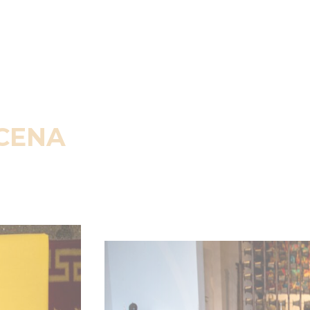
SCENA