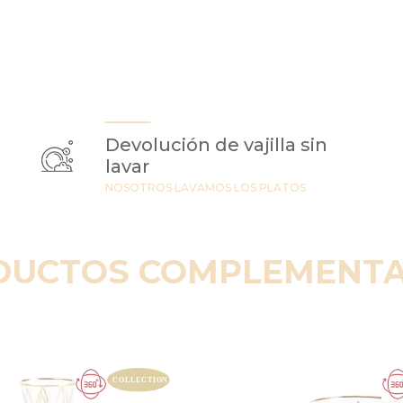
Devolución de vajilla sin
lavar
NOSOTROS LAVAMOS LOS PLATOS
DUCTOS COMPLEMENTA