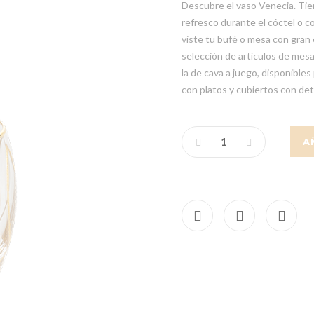
Descubre el vaso Venecia. Tie
refresco durante el cóctel o 
viste tu bufé o mesa con gran 
selección de artículos de mesa
la de cava a juego, disponible
con platos y cubiertos con det
A