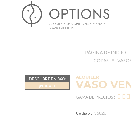
ALQUILER DE MOBILIARIO Y MENAJE
PARA EVENTOS
PÁGINA DE INICIO
COPAS
VASO
ALQUILER
DESCUBRE EN 360°
VASO VEN
¡NUEVO!
GAMA DE PRECIOS :
Código :
35826