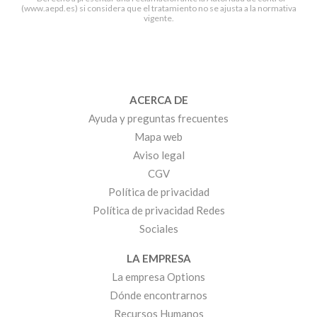
(www.aepd.es) si considera que el tratamiento no se ajusta a la normativa
vigente.
ACERCA DE
Ayuda y preguntas frecuentes
Mapa web
Aviso legal
CGV
Política de privacidad
Política de privacidad Redes
Sociales
LA EMPRESA
La empresa Options
Dónde encontrarnos
Recursos Humanos