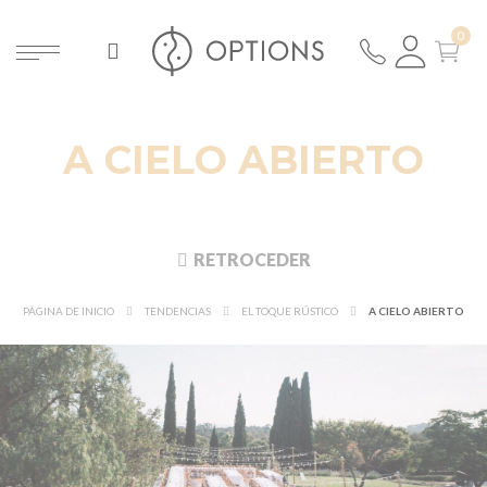
A CIELO ABIERTO
RETROCEDER
PÁGINA DE INICIO
TENDENCIAS
EL TOQUE RÚSTICO
A CIELO ABIERTO