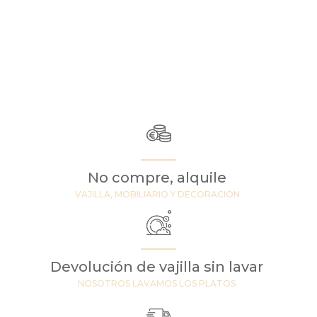
No compre, alquile
VAJILLA, MOBILIARIO Y DECORACIÓN
Devolución de vajilla sin lavar
NOSOTROS LAVAMOS LOS PLATOS