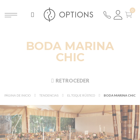
BODA MARINA
CHIC
RETROCEDER
PÁGINA DE INICIO
TENDENCIAS
EL TOQUE RÚSTICO
BODA MARINA CHIC