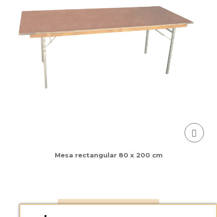
Mesa rectangular 80 x 200 cm
AÑADIR A LA CESTA