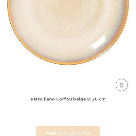
Plato llano Corfou beige Ø 26 cm
AÑADIR A LA CESTA