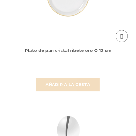
Plato de pan cristal ribete oro Ø 12 cm
AÑADIR A LA CESTA