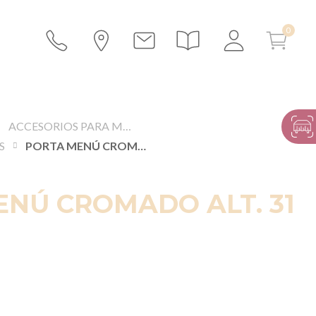
ACCESORIOS PARA MESAS Y BUFFETS
S
PORTA MENÚ CROMADO ALT. 31 CM.
NÚ CROMADO ALT. 31