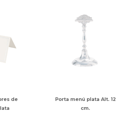
ores de
Porta menú plata Alt. 12
lata
cm.