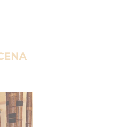
SCENA