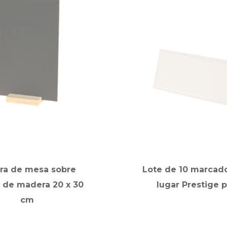
rra de mesa sobre
Lote de 10 marcad
 de madera 20 x 30
lugar Prestige p
cm