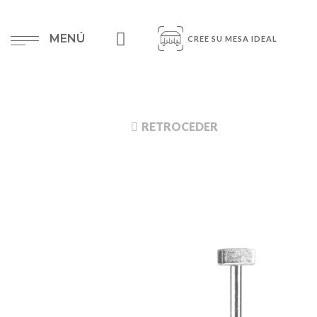
MENÚ
CREE SU MESA IDEAL
RETROCEDER