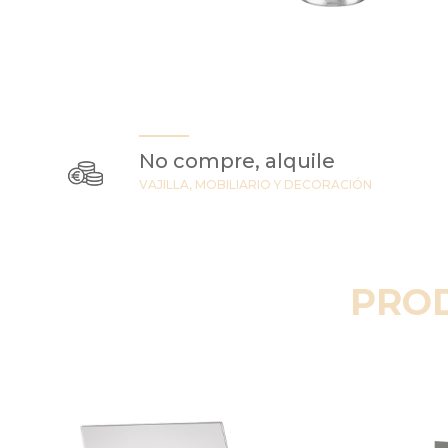
No compre, alquile
VAJILLA, MOBILIARIO Y DECORACIÓN
PRO