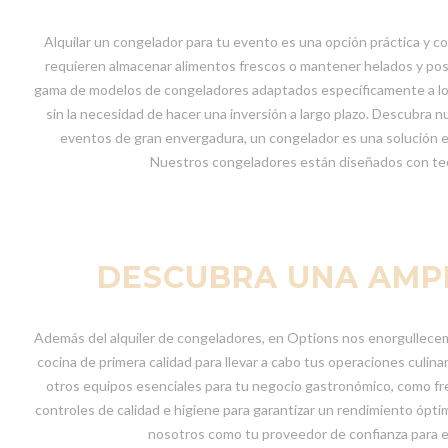
Alquilar un congelador para tu evento es una opción práctica y 
requieren almacenar alimentos frescos o mantener helados y pos
gama de modelos de congeladores adaptados específicamente a los p
sin la necesidad de hacer una inversión a largo plazo. Descubra
eventos de gran envergadura, un congelador es una solución ef
Nuestros congeladores están diseñados con tecn
DESCUBRA UNA AMPL
Además del alquiler de congeladores, en Options nos enorgullecemo
cocina de primera calidad para llevar a cabo tus operaciones culin
otros equipos esenciales para tu negocio gastronómico, como fr
controles de calidad e higiene para garantizar un rendimiento ópti
nosotros como tu proveedor de confianza para el 