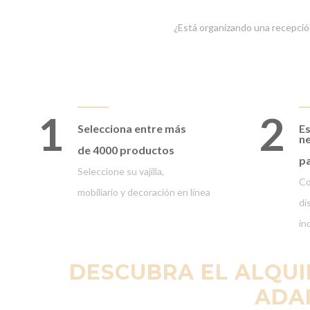
¿Está organizando una recepció
1
2
Selecciona entre
más
Es
ne
de 4000 productos
pa
Seleccione su vajilla,
Co
mobiliario y decoración en línea
di
in
DESCUBRA EL ALQUI
ADA