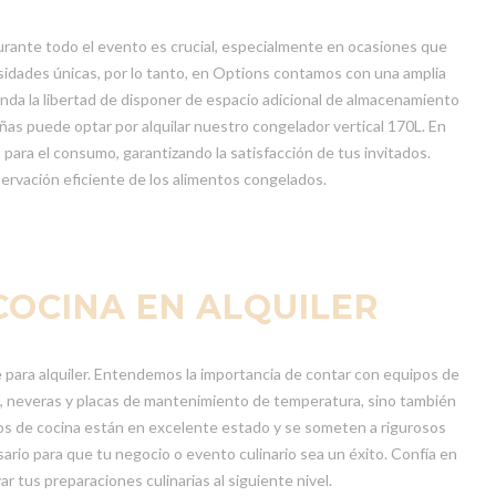
urante todo el evento es crucial, especialmente en ocasiones que
idades únicas, por lo tanto, en Options contamos con una amplia
nda la libertad de disponer de espacio adicional de almacenamiento
as puede optar por alquilar nuestro congelador vertical 170L. En
ara el consumo, garantizando la satisfacción de tus invitados.
ervación eficiente de los alimentos congelados.
COCINA EN ALQUILER
 para alquiler. Entendemos la importancia de contar con equipos de
nos, neveras y placas de mantenimiento de temperatura, sino también
os de cocina están en excelente estado y se someten a rigurosos
ario para que tu negocio o evento culinario sea un éxito. Confía en
 tus preparaciones culinarias al siguiente nivel.