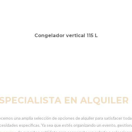
Congelador vertical 115 L
ESPECIALISTA EN ALQUILER
emos una amplia selección de opciones de alquiler para satisfacer todas
ecesidades específicas. Ya sea que estés organizando un evento, gestion