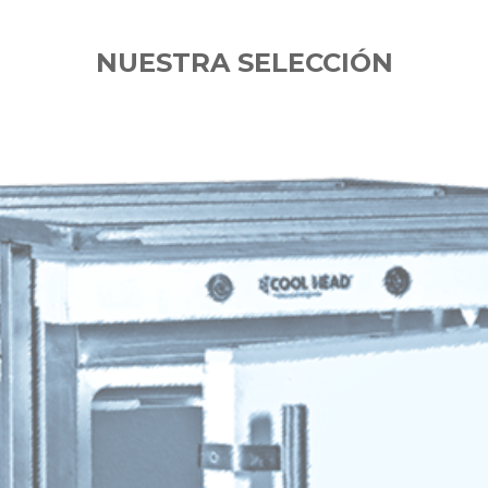
NUESTRA SELECCIÓN