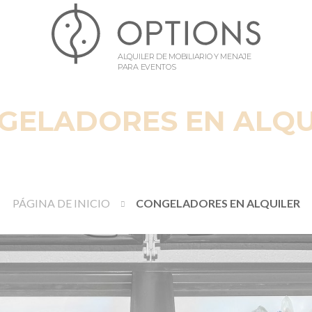
ALQUILER DE MOBILIARIO Y MENAJE
PARA EVENTOS
GELADORES EN ALQU
PÁGINA DE INICIO
CONGELADORES EN ALQUILER