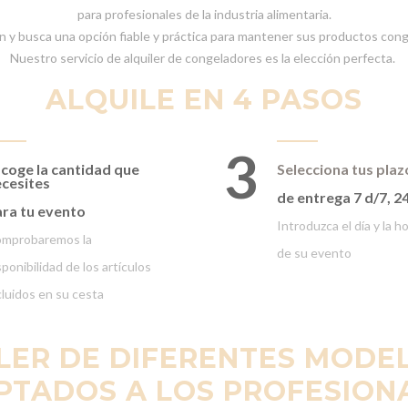
para profesionales de la industria alimentaria.
n y busca una opción fiable y práctica para mantener sus productos con
Nuestro servicio de alquiler de congeladores es la elección perfecta.
ALQUILE EN 4 PASOS
3
coge la cantidad que
Selecciona tus plaz
cesites
de entrega 7 d/7, 2
ra tu evento
Introduzca el día y la h
mprobaremos la
de su evento
sponibilidad de los artículos
cluidos en su cesta
LER DE DIFERENTES MOD
PTADOS A LOS PROFESION