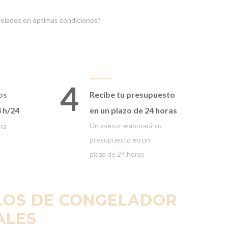
gelados en óptimas condiciones?
4
os
Recibe tu presupuesto
4 h/24
en un plazo de 24 horas
Un asesor elaborará
su
ora
presupuesto en un
plazo
de 24 horas
ELOS DE CONGELADOR
ALES