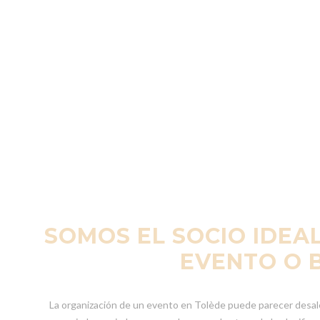
SOMOS EL SOCIO IDEA
EVENTO O 
La organización de un evento en Tolède puede parecer desale