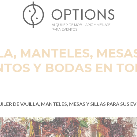
ALQUILER DE MOBILIARIO Y MENAJE
PARA EVENTOS
LA, MANTELES, MESAS
NTOS Y BODAS EN TO
ILER DE VAJILLA, MANTELES, MESAS Y SILLAS PARA SUS 