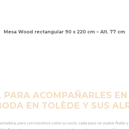
L PARA ACOMPAÑARLES EN 
BODA EN TOLÈDE Y SUS A
ntadora, pero con nosotros como su socio, cada paso se vuelve fluido 