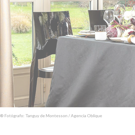
® Fotógrafo: Tanguy de Montesson / Agencia Oblique