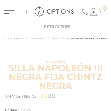
RETROCEDER
PÁGINA DE INICIO
MOBILIARIO
SILLAS
SILLA NAPOLEÓN III NEGRA FIJA CHINTZ NEGRA
DESCUBRE EN 360°
¡NUEVO!
ALQUILER
SILLA NAPOLEÓN III
NEGRA FIJA CHINTZ
NEGRA
GAMA DE PRECIOS :
Código :
12926