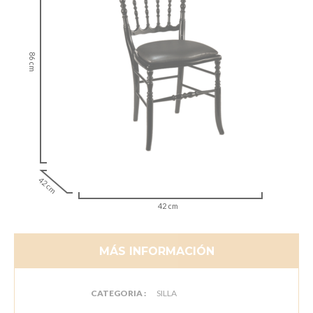
86 cm
42 cm
42 cm
MÁS INFORMACIÓN
CATEGORIA :
SILLA