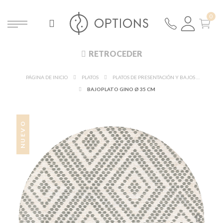
RETROCEDER
PÁGINA DE INICIO
PLATOS
PLATOS DE PRESENTACIÓN Y BAJOS PLATOS
BAJOPLATO GINO Ø 35 CM
NUEVO