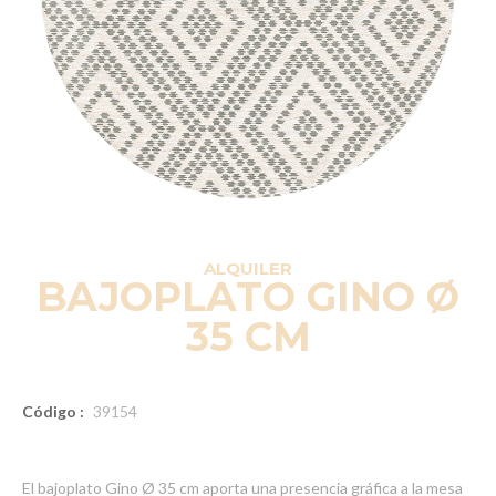
ALQUILER
BAJOPLATO GINO Ø
35 CM
Código :
39154
El bajoplato Gino Ø 35 cm aporta una presencia gráfica a la mesa