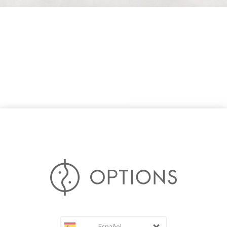
Español