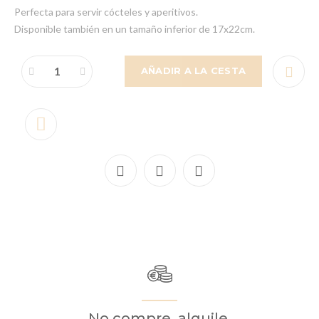
Perfecta para servir cócteles y aperitivos.
Disponible también en un tamaño inferior de 17x22cm.
AÑADIR A LA CESTA
No compre, alquile