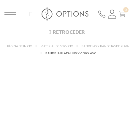
RETROCEDER
PÁGINA DE INICIO
MATERIAL DE SERVICIO
BANDEJAS Y BANDEJAS DE PLATA
BANDEJA PLATA LUIS XVI 30 X 40 CM.