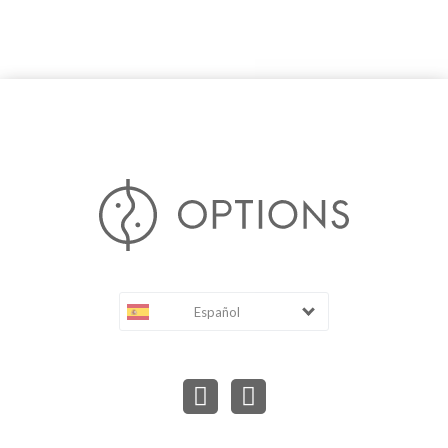
Español