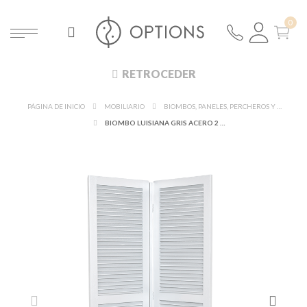
RETROCEDER
PÁGINA DE INICIO
MOBILIARIO
BIOMBOS, PANELES, PERCHEROS Y MAQUILLAJE
BIOMBO LUISIANA GRIS ACERO 2 HOJAS L 130 CM ALT 205 CM