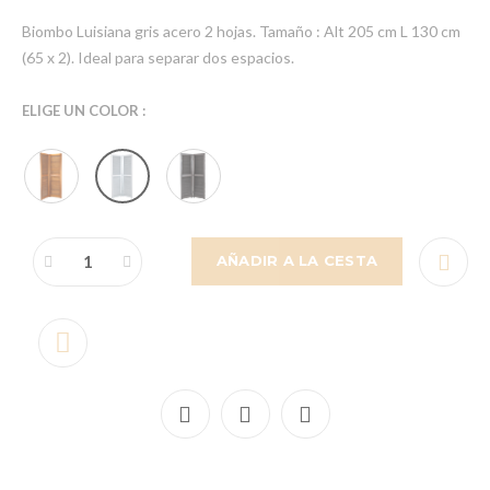
Biombo Luisiana gris acero 2 hojas. Tamaño : Alt 205 cm L 130 cm
(65 x 2). Ideal para separar dos espacios.
ELIGE UN COLOR :
AÑADIR A LA CESTA