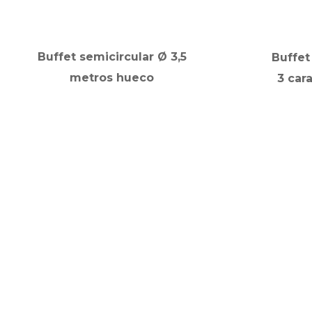
Buffet semicircular Ø 3,5
Buffet
metros hueco
3 cara