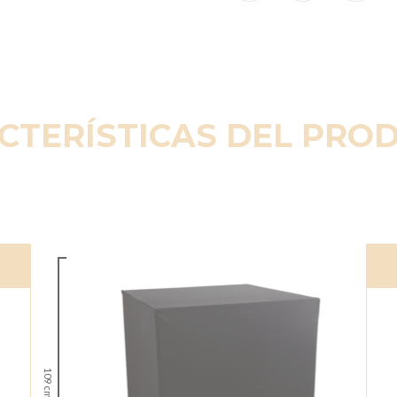
CTERÍSTICAS DEL PRO
109 cm