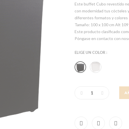
Este buffet Cubo revestido ne
con modernidad tus cócteles y
diferentes formatos y colores
Tamaño: 100 x 100 cm Alt 109
Este producto clasificado como
Póngase en contacto con noso
ELIGE UN COLOR :
A