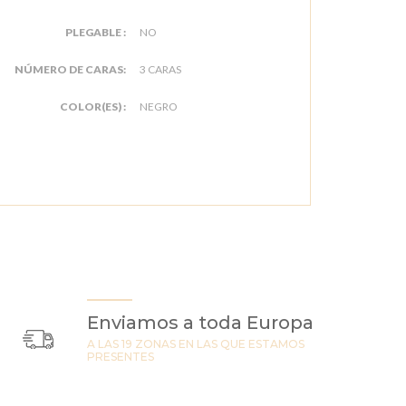
PLEGABLE :
NO
NÚMERO DE CARAS:
3 CARAS
COLOR(ES) :
NEGRO
Enviamos a toda Europa
A LAS 19 ZONAS EN LAS QUE ESTAMOS
PRESENTES