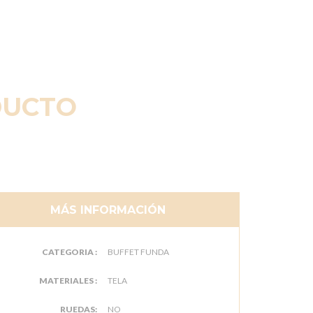
DUCTO
MÁS INFORMACIÓN
CATEGORIA :
BUFFET FUNDA
MATERIALES :
TELA
RUEDAS:
NO