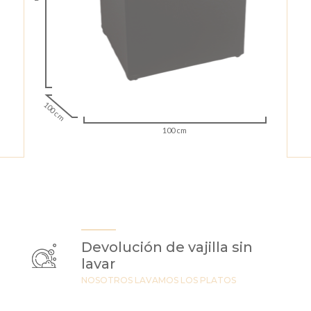
100 cm
100 cm
Devolución de vajilla sin
lavar
NOSOTROS LAVAMOS LOS PLATOS