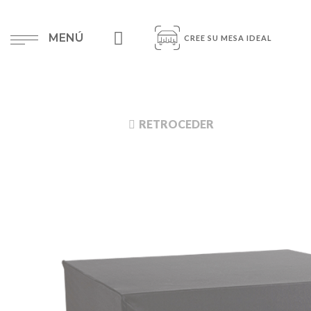
MENÚ
CREE SU MESA IDEAL
RETROCEDER