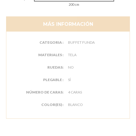
200 cm
MÁS INFORMACIÓN
CATEGORIA :
BUFFET FUNDA
MATERIALES :
TELA
RUEDAS:
NO
PLEGABLE :
SÍ
NÚMERO DE CARAS:
4 CARAS
COLOR(ES) :
BLANCO