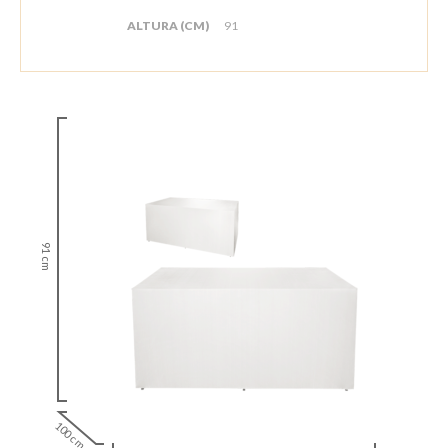
ALTURA (CM)
91
91 cm
100 cm