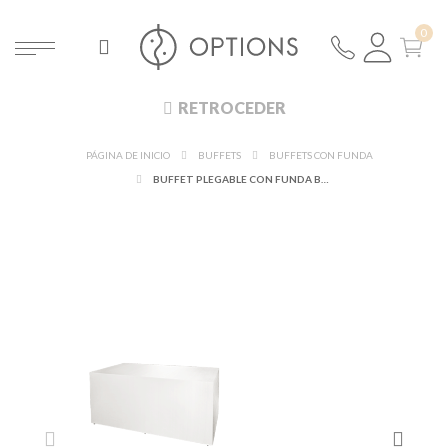
RETROCEDER
PÁGINA DE INICIO
BUFFETS
BUFFETS CON FUNDA
BUFFET PLEGABLE CON FUNDA BLANCA "4 CARAS" 100 X 200 CM H 91 CM