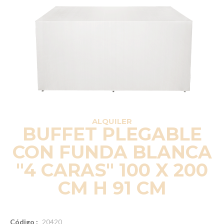
ALQUILER
BUFFET PLEGABLE
CON FUNDA BLANCA
"4 CARAS" 100 X 200
CM H 91 CM
Código :
20420