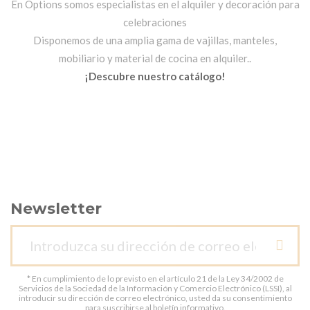
En Options somos especialistas en el alquiler y decoración para
celebraciones
Disponemos de una amplia gama de vajillas, manteles,
mobiliario y material de cocina en alquiler..
¡Descubre nuestro catálogo!
Newsletter
* En cumplimiento de lo previsto en el artículo 21 de la Ley 34/2002 de
Servicios de la Sociedad de la Información y Comercio Electrónico (LSSI), al
introducir su dirección de correo electrónico, usted da su consentimiento
para suscribirse al boletín informativo.