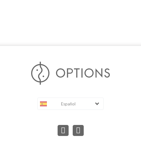
Español