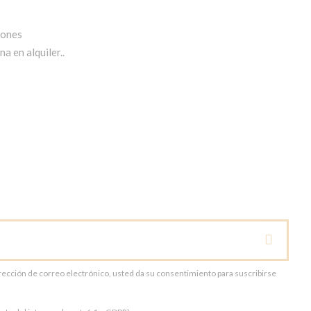
iones
a en alquiler..
dirección de correo electrónico, usted da su consentimiento para suscribirse