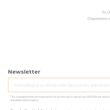
En O
Disponemos de 
Newsletter
* En cumplimiento de lo previsto en el artículo 21 de la Ley 34/2002 de Servi
al boletín informativo.