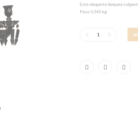
Este elegante lámpara colgant
Peso 5,545 kg
A