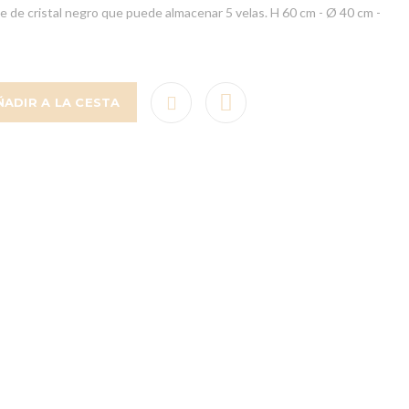
e de cristal negro que puede almacenar 5 velas. H 60 cm - Ø 40 cm -
ÑADIR A LA CESTA