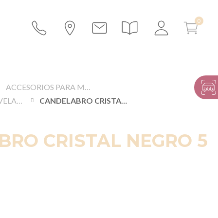
ACCESORIOS PARA MESAS Y BUFFETS
CANDELABROS, VELAS Y ACCESORIOS DE ILUMINACIÓN
CANDELABRO CRISTAL NEGRO 5 BRAZOS
BRO CRISTAL NEGRO 5