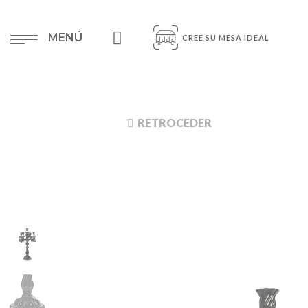
MENÚ
CREE SU MESA IDEAL
RETROCEDER