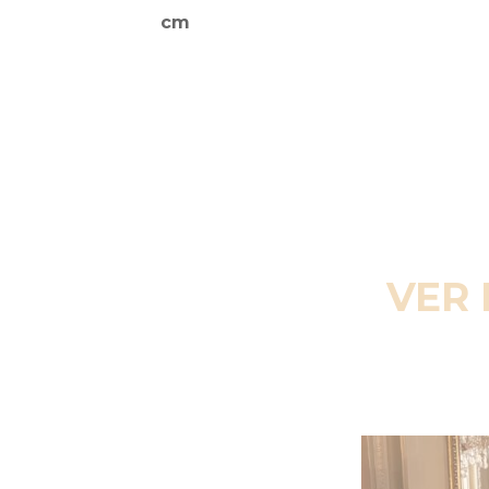
cm
VER 