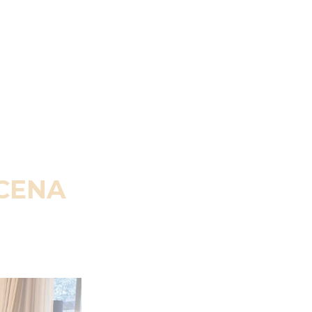
SCENA