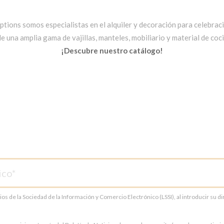
ptions somos especialistas en el alquiler y decoración para celebrac
una amplia gama de vajillas, manteles, mobiliario y material de cocin
¡Descubre nuestro catálogo!
cios de la Sociedad de la Información y Comercio Electrónico (LSSI), al introducir su 