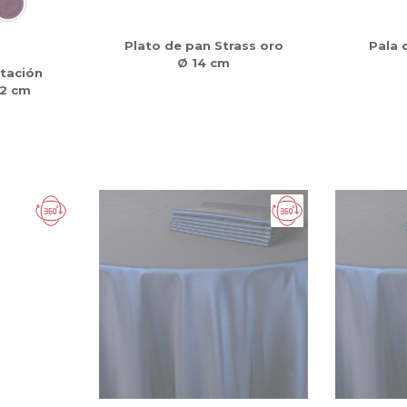
Plato de pan Strass oro
Pala 
Ø 14 cm
tación
32 cm