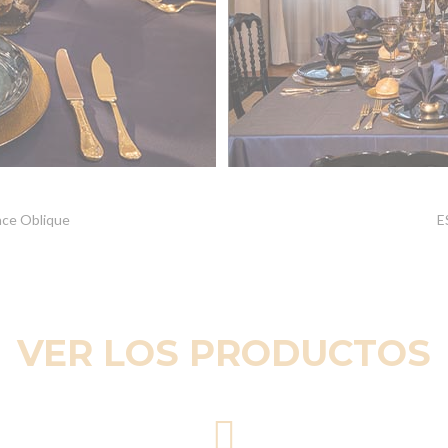
nce Oblique
E
VER LOS PRODUCTOS