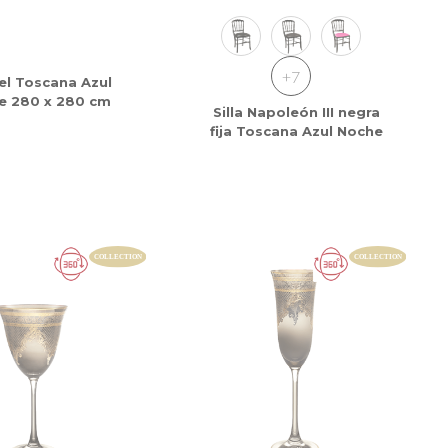
+7
el Toscana Azul
e 280 x 280 cm
Silla Napoleón III negra
fija Toscana Azul Noche