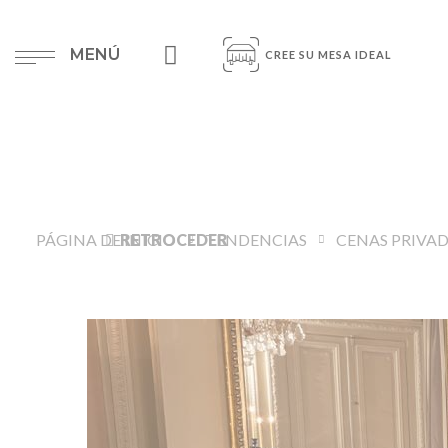
MENÚ
CREE SU MESA IDEAL
PÁGINA DE INICIO
RETROCEDER
TENDENCIAS
CENAS PRIVA