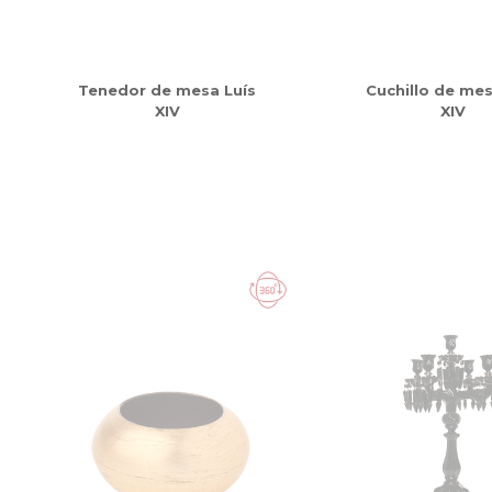
Tenedor de mesa Luís
Cuchillo de mes
XIV
XIV