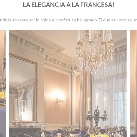
LA ELEGANCIA A LA FRANCESA!
de la apuesta por lo chic y el confort se ha logrado. El duo azul/oro se u