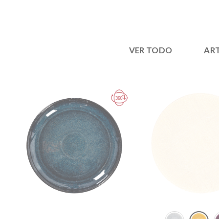
VER TODO
ART