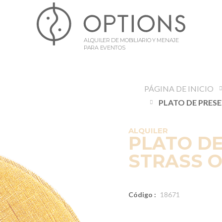
ALQUILER DE MOBILIARIO Y MENAJE
PARA EVENTOS
PÁGINA DE INICIO
ALQUILER
PLATO D
STRASS O
Código :
18671