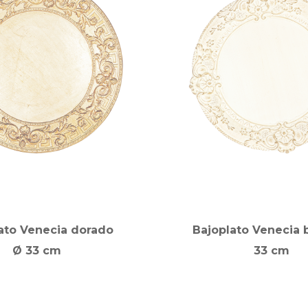
ato Venecia dorado
Bajoplato Venecia 
Ø 33 cm
33 cm