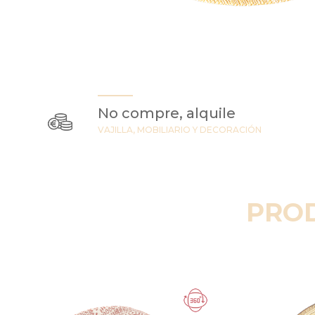
No compre, alquile
VAJILLA, MOBILIARIO Y DECORACIÓN
PRO