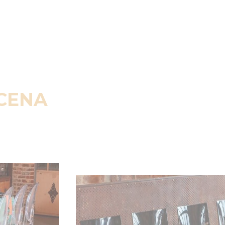
SCENA