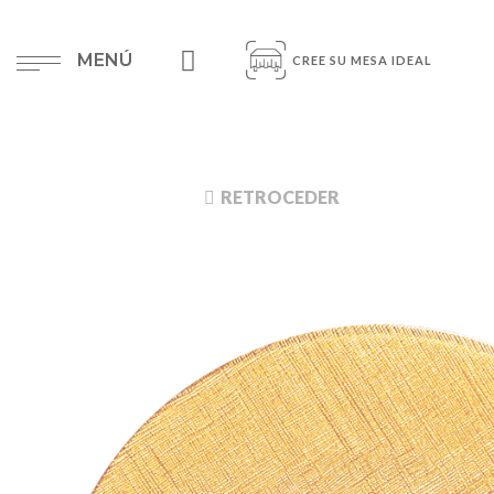
MENÚ
CREE SU MESA IDEAL
RETROCEDER