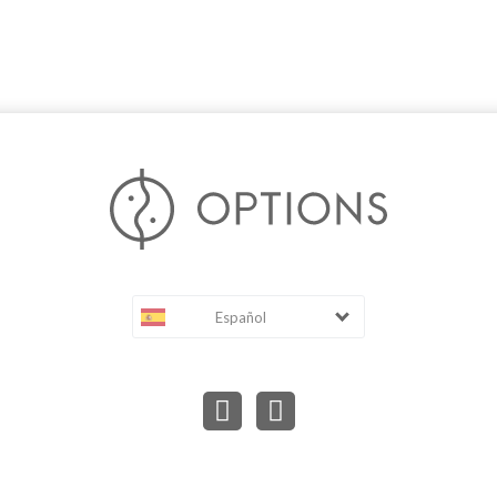
Español