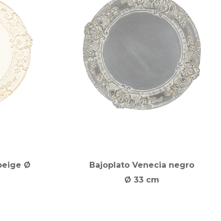
beige Ø
Bajoplato Venecia negro
Ø 33 cm