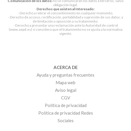
Comunicación de los datos:
no se comunicarán los datos a terceros, salvo
obligación legal.
Derechos que asisten al Interesado:
- Derecho a retirar el consentimiento en cualquier momento.
- Derecho de acceso, rectificación, portabilidad y supresión de sus datos, y
de limitación u oposición a su tratamiento.
- Derecho a presentar una reclamación ante la Autoridad de control
(www.aepd.es) si considera que el tratamiento no se ajusta a la normativa
vigente.
ACERCA DE
Ayuda y preguntas frecuentes
Mapa web
Aviso legal
CGV
Política de privacidad
Política de privacidad Redes
Sociales