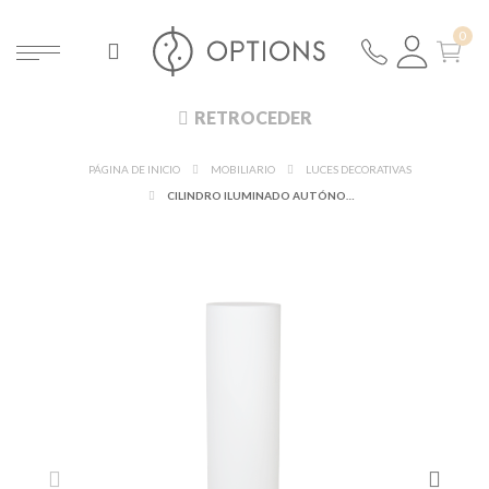
RETROCEDER
PÁGINA DE INICIO
MOBILIARIO
LUCES DECORATIVAS
CILINDRO ILUMINADO AUTÓNOMO Ø 30 CM ALT 160 CM