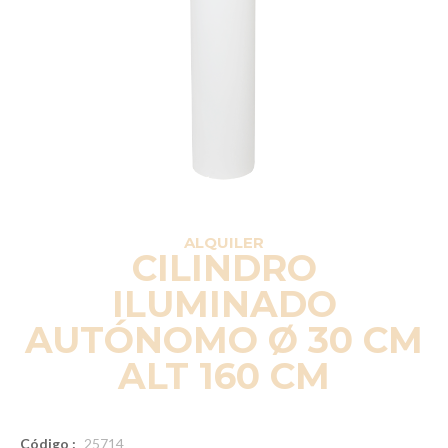
ALQUILER
CILINDRO
ILUMINADO
AUTÓNOMO Ø 30 CM
ALT 160 CM
Código :
25714