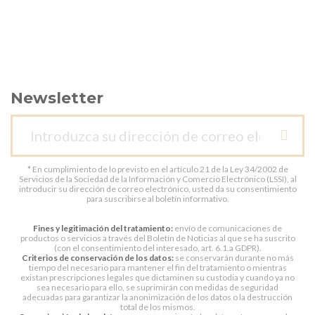
Newsletter
* En cumplimiento de lo previsto en el artículo 21 de la Ley 34/2002 de
Servicios de la Sociedad de la Información y Comercio Electrónico (LSSI), al
introducir su dirección de correo electrónico, usted da su consentimiento
para suscribirse al boletín informativo.
Fines y legitimación del tratamiento:
envío de comunicaciones de
productos o servicios a través del Boletín de Noticias al que se ha suscrito
(con el consentimiento del interesado, art. 6.1.a GDPR).
Criterios de conservación de los datos:
se conservarán durante no más
tiempo del necesario para mantener el fin del tratamiento o mientras
existan prescripciones legales que dictaminen su custodia y cuando ya no
sea necesario para ello, se suprimirán con medidas de seguridad
adecuadas para garantizar la anonimización de los datos o la destrucción
total de los mismos.