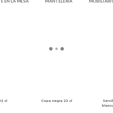
E EN LA MESA
MANTELERÍA
MOBILIARI
2 cl
Copa negra 22 cl
Servi
blanc