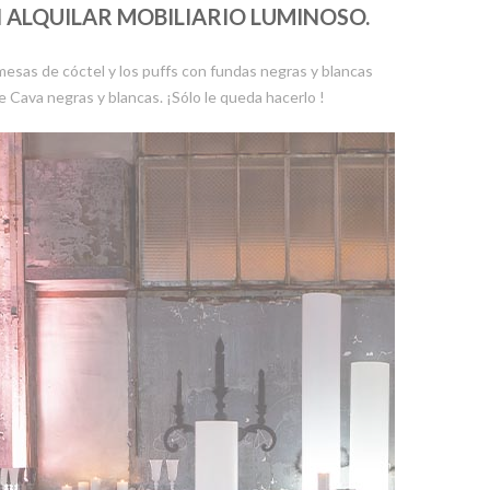
N ALQUILAR MOBILIARIO LUMINOSO.
mesas de cóctel y los puffs con fundas negras y blancas
 Cava negras y blancas. ¡Sólo le queda hacerlo !