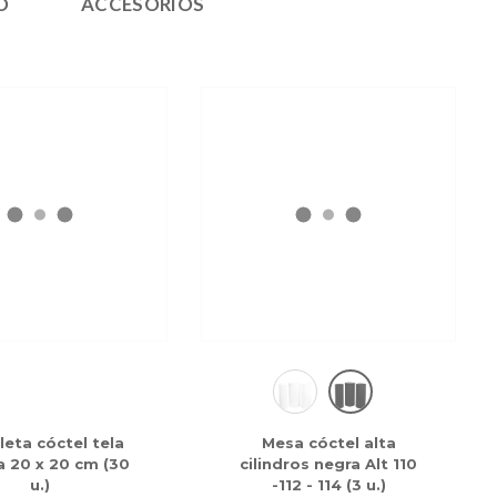
O
ACCESORIOS
lleta cóctel tela
Mesa cóctel alta
a 20 x 20 cm (30
cilindros negra Alt 110
u.)
-112 - 114 (3 u.)