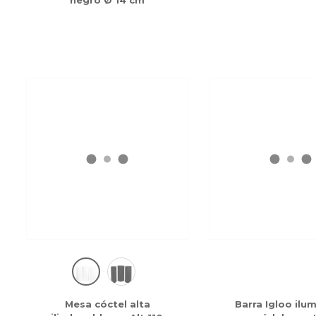
negro Ø 14 cm
Mesa cóctel alta
Barra Igloo ilu