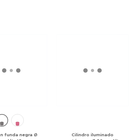
on funda negra Ø
Cilindro iluminado