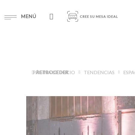
MENÚ
CREE SU MESA IDEAL
PÁGINA DE INICIO
RETROCEDER
TENDENCIAS
ESPA