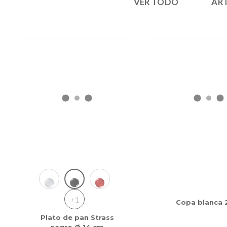
VER TODO
ART
+1
Copa blanca 2
Plato de pan Strass