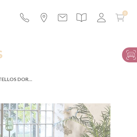
S
CÓCTEL CON DESTELLOS DORADOS