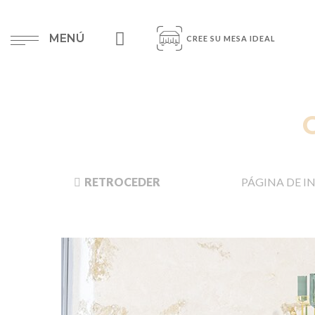
MENÚ
CREE SU MESA IDEAL
RETROCEDER
PÁGINA DE IN