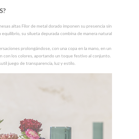
S?
mesas altas Filor de metal dorado imponen su presencia sin
an equilibrio, su silueta depurada combina de manera natural
ersaciones prolongándose, con una copa en la mano, en un
n con los colores, aportando un toque festivo al conjunto.
til juego de transparencia, luz y estilo.