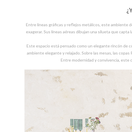
¿
Entre líneas gráficas y reflejos metálicos, este ambiente
exagerar. Sus líneas aéreas dibujan una silueta que capta l
Este espacio está pensado como un elegante rincón de có
ambiente elegante y relajado. Sobre las mesas, las copas 
Entre modernidad y convivencia, este cóc