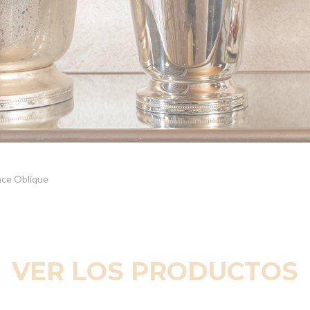
nce Oblique
VER LOS PRODUCTOS