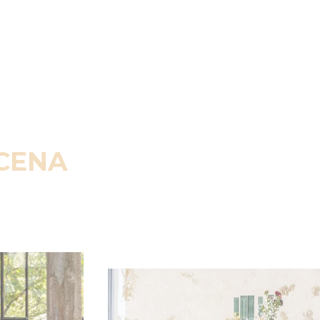
SCENA