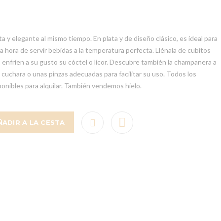
ta y elegante al mismo tiempo. En plata y de diseño clásico, es ideal para
 la hora de servir bebidas a la temperatura perfecta. Llénala de cubitos
s enfríen a su gusto su cóctel o licor. Descubre también la champanera a
a cuchara o unas pinzas adecuadas para facilitar su uso. Todos los
sponibles para alquilar. También vendemos hielo.
ÑADIR A LA CESTA