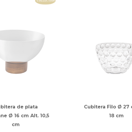
bitera de plata
Cubitera Filo Ø 27 
ne Ø 16 cm Alt. 10,5
18 cm
cm