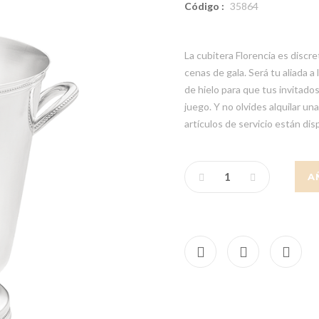
Código :
35864
La cubitera Florencia es discre
cenas de gala. Será tu aliada a
de hielo para que tus invitado
juego. Y no olvides alquilar un
artículos de servicio están di
A