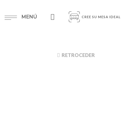
MENÚ
CREE SU MESA IDEAL
RETROCEDER