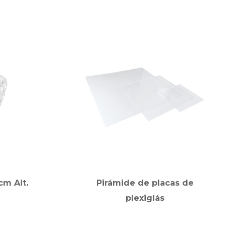
cm Alt.
Pirámide de placas de
plexiglás