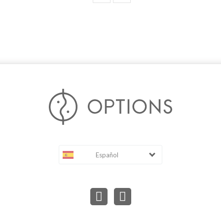
Español