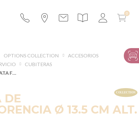
OPTIONS COLLECTION
ACCESORIOS
RVICIO
CUBITERAS
CUBITERA DE PLATA FLORENCIA Ø 13.5 CM ALT. 15 CM
 DE
ORENCIA Ø 13.5 CM ALT.