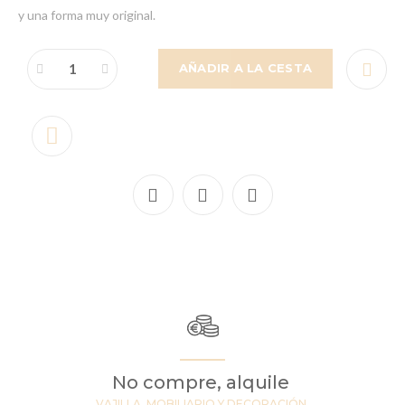
y una forma muy original.
AÑADIR A LA CESTA
No compre, alquile
VAJILLA, MOBILIARIO Y DECORACIÓN