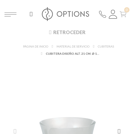
RETROCEDER
PÁGINA DE INICIO
MATERIAL DE SERVICIO
CUBITERAS
CUBITERA DISEÑO ALT. 21 CM. Ø 19 CM.