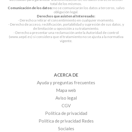
total de los mismos.
Comunicación de los datos:
no se comunicarán los datos a terceros, salvo
obligación legal.
Derechos que asisten al Interesado:
- Derecho a retirar el consentimiento en cualquier momento.
- Derecho de acceso, rectificación, portabilidad y supresión de sus datos, y
de limitación u oposición a su tratamiento.
- Derecho a presentar una reclamación ante la Autoridad de control
(www.aepd.es) si considera que el tratamiento no se ajusta a la normativa
vigente.
ACERCA DE
Ayuda y preguntas frecuentes
Mapa web
Aviso legal
CGV
Política de privacidad
Política de privacidad Redes
Sociales