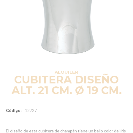
ALQUILER
CUBITERA DISEÑO
ALT. 21 CM. Ø 19 CM.
Código :
12727
El diseño de esta cubitera de champán tiene un bello color del iris