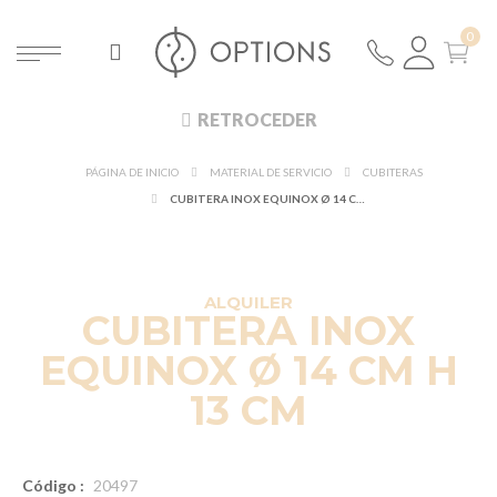
RETROCEDER
PÁGINA DE INICIO
MATERIAL DE SERVICIO
CUBITERAS
CUBITERA INOX EQUINOX Ø 14 CM H 13 CM
ALQUILER
CUBITERA INOX
EQUINOX Ø 14 CM H
13 CM
Código :
20497