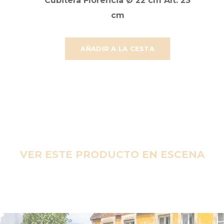
Cubitera Florencia Ø 22 cm Alt. 23
cm
AÑADIR A LA CESTA
VER ESTE PRODUCTO EN ESCENA