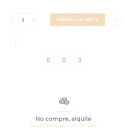
AÑADIR A LA CESTA
No compre, alquile
VAJILLA, MOBILIARIO Y DECORACIÓN