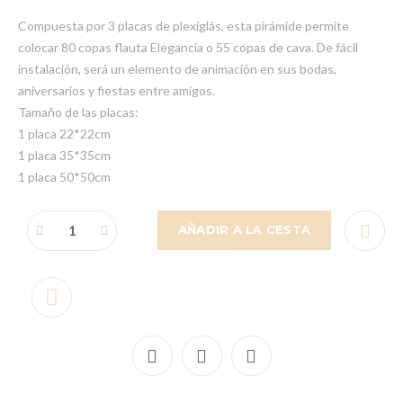
Compuesta por 3 placas de plexiglás, esta pirámide permite
colocar 80 copas flauta Elegancia o 55 copas de cava. De fácil
instalación, será un elemento de animación en sus bodas,
aniversarios y fiestas entre amigos.
Tamaño de las placas:
1 placa 22*22cm
1 placa 35*35cm
1 placa 50*50cm
AÑADIR A LA CESTA