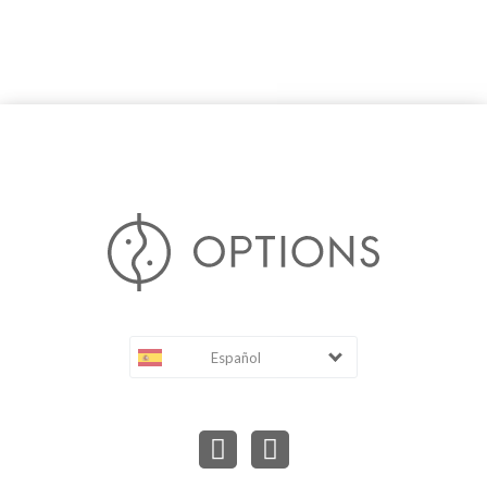
Español