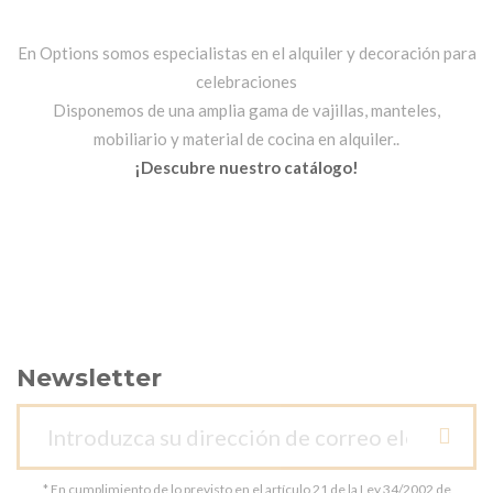
En Options somos especialistas en el alquiler y decoración para
celebraciones
Disponemos de una amplia gama de vajillas, manteles,
mobiliario y material de cocina en alquiler..
¡Descubre nuestro catálogo!
Newsletter
* En cumplimiento de lo previsto en el artículo 21 de la Ley 34/2002 de