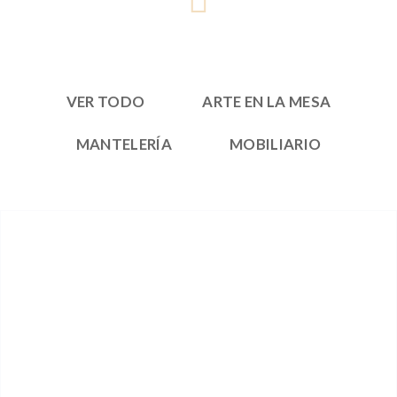
VER TODO
ARTE EN LA MESA
MANTELERÍA
MOBILIARIO