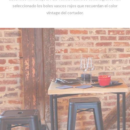
seleccionado los boles vascos rojos que recuerdan el color
vintage del cortador.