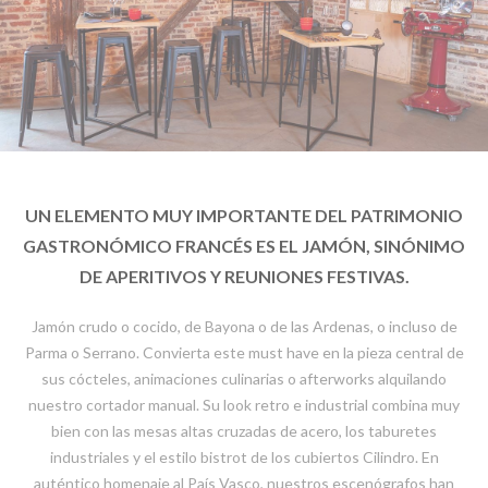
UN ELEMENTO MUY IMPORTANTE DEL PATRIMONIO
GASTRONÓMICO FRANCÉS ES EL JAMÓN, SINÓNIMO
DE APERITIVOS Y REUNIONES FESTIVAS.
Jamón crudo o cocido, de Bayona o de las Ardenas, o incluso de
Parma o Serrano. Convierta este must have en la pieza central de
sus cócteles, animaciones culinarias o afterworks alquilando
nuestro cortador manual. Su look retro e industrial combina muy
bien con las mesas altas cruzadas de acero, los taburetes
industriales y el estilo bistrot de los cubiertos Cilindro. En
auténtico homenaje al País Vasco, nuestros escenógrafos han