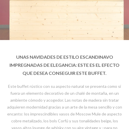
UNAS NAVIDADES DE ESTILO ESCANDINAVO
IMPREGNADAS DE ELEGANCIA: ESTE ES EL EFECTO
QUE DESEA CONSEGUIR ESTE BUFFET.
Este buffet rústico con su aspecto natural se presenta como si
fuera un elemento decorativo de un chalé de montaña, en un
ambiente cómodo y acogedor. Las notas de madera sin tratar
adquieren modernidad gracias a un arte de la mesa sencillo y con
encanto: los imprescindibles vasos de Moscow Mule de aspecto
cobre metalizado, los bols Corfú y sus tonalidades beige, los
vasos altos lounge de whisky con su aire vintage y –para no