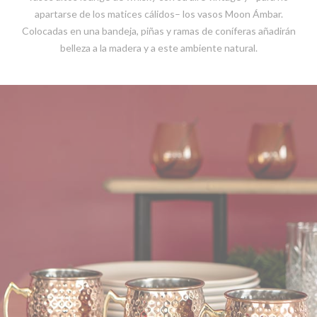
apartarse de los matices cálidos– los vasos Moon Ámbar.
Colocadas en una bandeja, piñas y ramas de coníferas añadirán
belleza a la madera y a este ambiente natural.