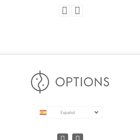
Español