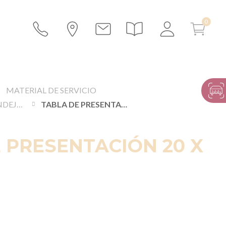
MATERIAL DE SERVICIO
BANDEJAS Y BANDEJAS DE PLATA
TABLA DE PRESENTACIÓN 20 X 60 CM
 PRESENTACIÓN 20 X