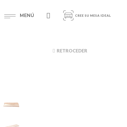
MENÚ
CREE SU MESA IDEAL
RETROCEDER