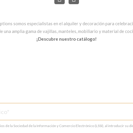
ptions somos especialistas en el alquiler y decoración para celebrac
una amplia gama de vajillas, manteles, mobiliario y material de cocin
¡Descubre nuestro catálogo!
cios de la Sociedad de la Información y Comercio Electrónico (LSSI), al introducir su 