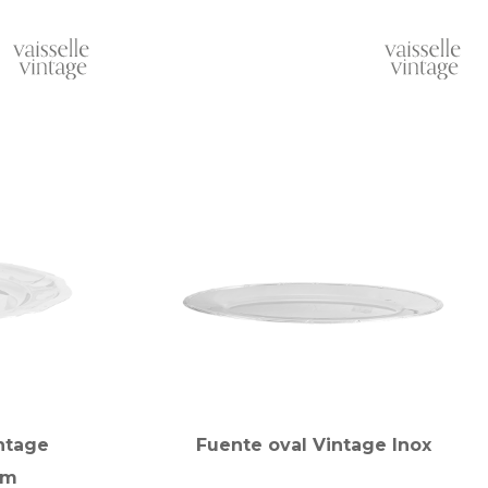
ntage
Fuente oval Vintage Inox
cm