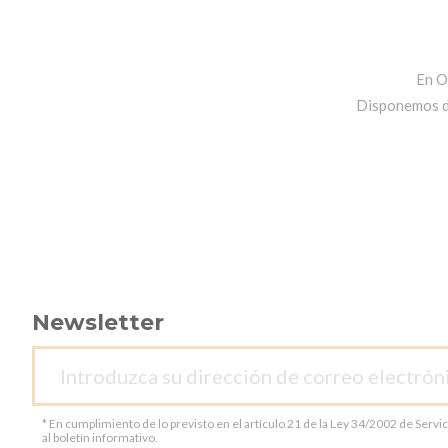
En O
Disponemos de 
Newsletter
* En cumplimiento de lo previsto en el artículo 21 de la Ley 34/2002 de Servi
al boletín informativo.