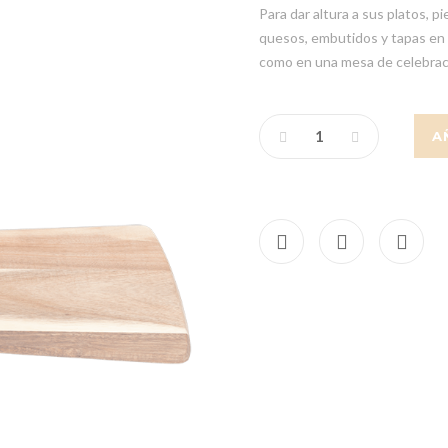
Para dar altura a sus platos, p
quesos, embutidos y tapas en un
como en una mesa de celebració
A