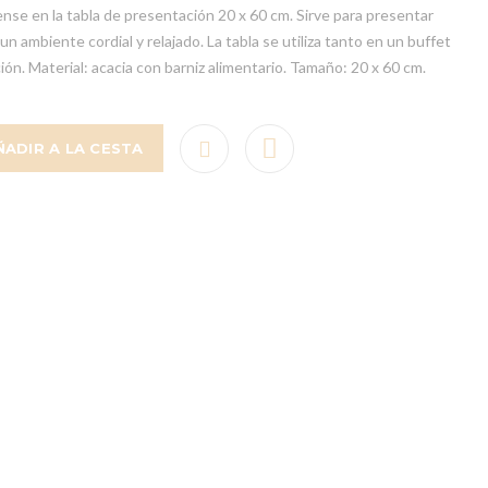
iense en la tabla de presentación 20 x 60 cm. Sirve para presentar
 ambiente cordial y relajado. La tabla se utiliza tanto en un buffet
n. Material: acacia con barniz alimentario. Tamaño: 20 x 60 cm.
ÑADIR A LA CESTA