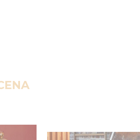
SCENA