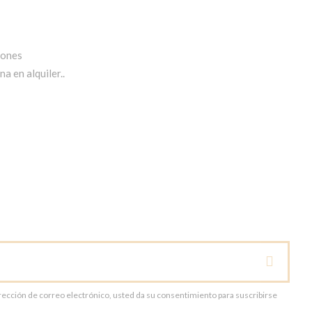
iones
a en alquiler..
dirección de correo electrónico, usted da su consentimiento para suscribirse