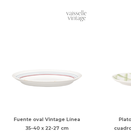
Fuente oval Vintage Línea
Plat
35-40 x 22-27 cm
cuadro