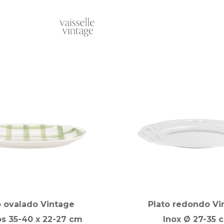
o ovalado Vintage
Plato redondo Vi
s 35-40 x 22-27 cm
Inox Ø 27-35 