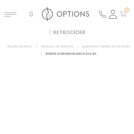
RETROCEDER
PÁGINA DE INICIO
MATERIAL DE SERVICIO
BANDEJAS Y BANDEJAS DE PLATA
BANDEJA RESINA BLANCA 30 X 40 CM.