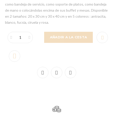
como bandeja de servicio, como soporte de platos, como bandeja
de mano o colocándolas encima de sus buffet y mesas. Disponible
en 2 tamaños: 20 x 30 cm y 30 x 40 cm y en 5 coloress : antracita,
blanco, fucsia, ciruela y rosa.
AÑADIR A LA CESTA