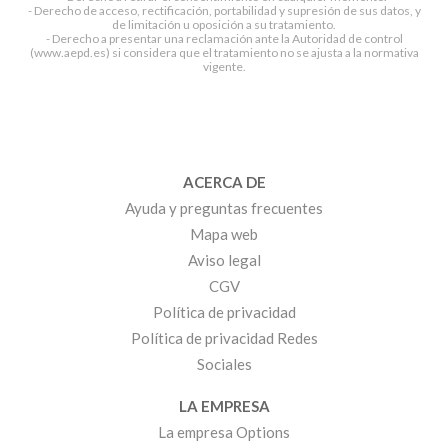
- Derecho de acceso, rectificación, portabilidad y supresión de sus datos, y
de limitación u oposición a su tratamiento.
- Derecho a presentar una reclamación ante la Autoridad de control
(www.aepd.es) si considera que el tratamiento no se ajusta a la normativa
vigente.
ACERCA DE
Ayuda y preguntas frecuentes
Mapa web
Aviso legal
CGV
Política de privacidad
Política de privacidad Redes
Sociales
LA EMPRESA
La empresa Options